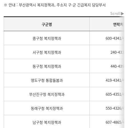
※ 안내 : 부산광역시 복지정책과, 주소지 구·군 긴급복지 담당부서
구군명
연락처
중구청 복지정책과
600-4341/43
서구청 복지정책과
240-4337
동구청 복지정책과
440-4391
영도구청 통합돌봄과
419-4341/43
부산진구청 복지정책과
605-4351/43
동래구청 복지정책과
550-4326/43
남구청 복지정책과
607-4865/48