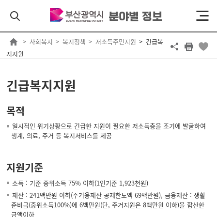
분야별 정보
사회복지
복지정책
저소득주민지원
긴급복
지지원
긴급복지지원
목적
일시적인 위기상황으로 긴급한 지원이 필요한 저소득층을 조기에 발굴하여
생계, 의료, 주거 등 복지서비스를 제공
지원기준
소득 : 기준 중위소득 75% 이하(1인기준 1,923천원)
재산 : 241백만원 이하(주거용재산 공제한도액 69백만원), 금융재산 : 생활
준비금(중위소득100%)에 6백만원(단, 주거지원은 8백만원 이하)을 합산한
금액이하