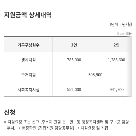
지원금액 상세내역
(단위 : 원/월)
가구구성원수
1인
2인
생계지원
783,000
1,286,600
주거지원
398,900
사회복지시설
552,000
941,700
신청
지원요청 또는 신고 [주소지 관할 읍ㆍ면ㆍ동 행정복지센터 및 구ㆍ군 담당
부서] → 현장확인 [긴급지원 담당공무원] → 지원결정 및 지급