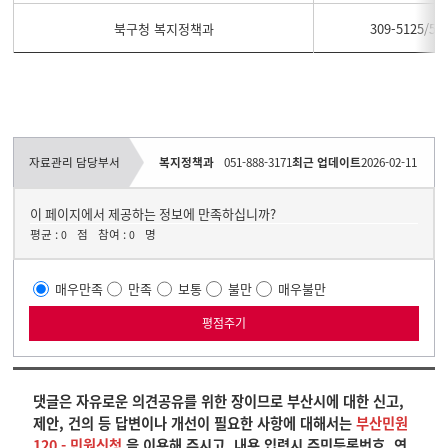
북구청 복지정책과
309-5125/51
자료관리 담당부서
복지정책과
051-888-3171
최근 업데이트
2026-02-11
이 페이지에서 제공하는 정보에 만족하십니까?
평균 :
점
참여 :
명
0
0
매우만족
만족
보통
불만
매우불만
댓글은 자유로운 의견공유를 위한 장이므로 부산시에 대한 신고,
제안, 건의 등 답변이나 개선이 필요한 사항에 대해서는
부산민원
120 - 민원신청
을 이용해 주시고, 내용 입력시 주민등록번호, 연