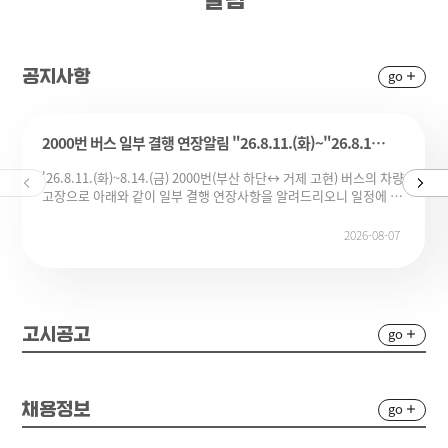
go
공지사항
2000번 버스 일부 결행 연장알림 "26.8.11.(화)~"26.8.14.(금)
'26.8.11.(화)~8.14.(금) 2000번(부산 하단↔ 거제 고현) 버스의 차량
고장으로 아래와 같이 일부 결행 연장사항을 알려드리오니 일정에 참
고하여 주시기 바랍니다. * 결행 연장 -8/11(화) : 부산 하단발(07:20,
12:10, 16:45, 20:50) , 거제 고현발(09:40, 14:30, 18:55,
2026-08-07
22:10)-8/12(수) : 부산 하단발(07:00, 11:40, 16:20, 20:30) , 거제
고현발(09:10, 14:05, 18:25, 22:10)-8/13(목) : 부산 하단발(06:40,
11:10, 15:55, 20:05) , 거제 고현발(08:40, 13:35, 18:00,
21:50)-8/14(금) : 부산 하단발(06:20, 10:40, 15:30, 19:40) , 거제
고현발(08:10, 13:05, 17:35, 21:30)동남여객(주) 차량의 고장(수소
go
고시공고
연료 소모량 문제)으로 인한 제작사 A/S상태로 일부 결행이 이어지는
상황입니다. 불편을 드려 죄송합니다.결행시 부득이 다음 차량을 이
용하여 주시기 바라며 빠른 시일 내에 원인 파악 및 수리하여 정상 운
행토록 노력하겠습니다.부산광역시 대중교통과, 부산광역시버스운
go
채용정보
송사업조합, 동남여객