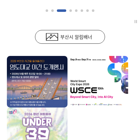
부산시 알림배너