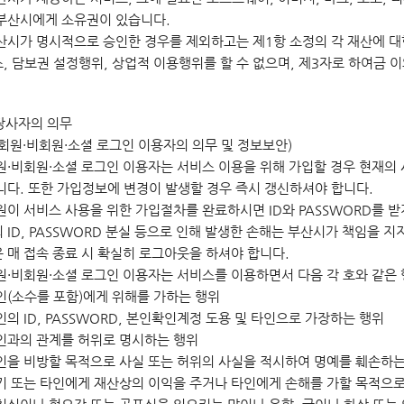
부산시에게 소유권이 있습니다.
산시가 명시적으로 승인한 경우를 제외하고는 제1항 소정의 각 재산에 대한 전
, 담보권 설정행위, 상업적 이용행위를 할 수 없으며, 제3자로 하여금 이
당사자의 의무
(회원·비회원·소셜 로그인 이용자의 의무 및 정보보안)
원·비회원·소셜 로그인 이용자는 서비스 이용을 위해 가입할 경우 현재의 
니다. 또한 가입정보에 변경이 발생할 경우 즉시 갱신하셔야 합니다.
원이 서비스 사용을 위한 가입절차를 완료하시면 ID와 PASSWORD를 받
 ID, PASSWORD 분실 등으로 인해 발생한 손해는 부산시가 책임을 지
 매 접속 종료 시 확실히 로그아웃을 하셔야 합니다.
원·비회원·소셜 로그인 이용자는 서비스를 이용하면서 다음 각 호와 같은 
타인(소수를 포함)에게 위해를 가하는 행위
타인의 ID, PASSWORD, 본인확인계정 도용 및 타인으로 가장하는 행위
타인과의 관계를 허위로 명시하는 행위
타인을 비방할 목적으로 사실 또는 허위의 사실을 적시하여 명예를 훼손하는
자기 또는 타인에게 재산상의 이익을 주거나 타인에게 손해를 가할 목적으