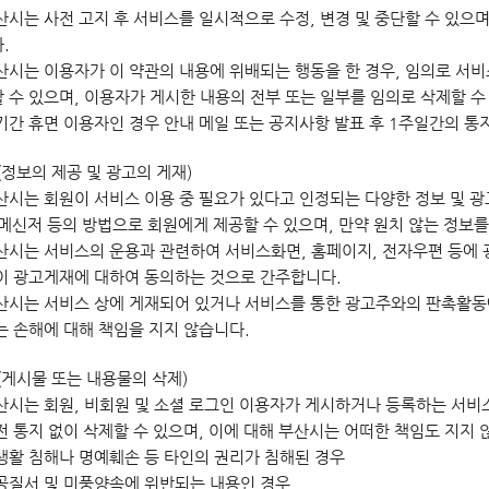
산시는 사전 고지 후 서비스를 일시적으로 수정, 변경 및 중단할 수 있으
.
산시는 이용자가 이 약관의 내용에 위배되는 행동을 한 경우, 임의로 서비
 수 있으며, 이용자가 게시한 내용의 전부 또는 일부를 임의로 삭제할 수
기간 휴면 이용자인 경우 안내 메일 또는 공지사항 발표 후 1주일간의 통지
(정보의 제공 및 광고의 게재)
산시는 회원이 서비스 이용 중 필요가 있다고 인정되는 다양한 정보 및 광
 메신저 등의 방법으로 회원에게 제공할 수 있으며, 만약 원치 않는 정보를
산시는 서비스의 운용과 관련하여 서비스화면, 홈페이지, 전자우편 등에 
이 광고게재에 대하여 동의하는 것으로 간주합니다.
산시는 서비스 상에 게재되어 있거나 서비스를 통한 광고주와의 판촉활동
는 손해에 대해 책임을 지지 않습니다.
(게시물 또는 내용물의 삭제)
산시는 회원, 비회원 및 소셜 로그인 이용자가 게시하거나 등록하는 서비스
전 통지 없이 삭제할 수 있으며, 이에 대해 부산시는 어떠한 책임도 지지 
사생활 침해나 명예훼손 등 타인의 권리가 침해된 경우
공공질서 및 미풍양속에 위반되는 내용인 경우