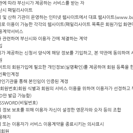
관에 따라 부산시가 제공하는 서비스를 받는 자
부산시 패밀리사이트
 및 산하 기관이 운영하는 인터넷 웹사이트에서 대표 웹사이트(www.bus
로 이용이 가능한 각각의 웹사이트(패밀리사이트 목록은 회원가입 화면에
이용계약서비스
 관련하여 부산시와 이용자 간에 체결하는 계약
입
가 제공하는 신청서 양식에 해당 정보를 기입하고, 본 약관에 동의하여 
원
이트의 회원가입에 필요한 개인정보(실명확인)를 제공하여 회원 등록을 한
본인확인계정
인기관을 통해 본인임이 인증된 계정
ID(회원번호)회원 식별과 회원의 서비스 이용을 위하여 이용자가 선정하
ID만 발급 가능함)
PASSWORD(비밀번호)
 정보 보호를 위해 이용자 자신이 설정한 영문자와 숫자 등의 조합
이용해지
 또는 이용자가 서비스 이용계약을 종료시키는 의사표시
 비회원