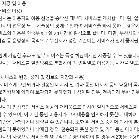
 제공 및 이용
서비스 이용)
산시는 이용자의 이용 신청을 승낙한 때부터 서비스를 개시합니다. 단, 
산시의 업무상 또는 기술상의 장애로 인하여 서비스를 하지 못하는 경우
비스의 이용은 연중무휴 1일 24시간을 원칙으로 합니다. 다만, 부산시의
검 등 운영상의 목적으로 부산시가 정한 기간에는 서비스가 일시 중지될 
원에 가입한 후라도 일부 서비스는 특정 회원에게만 제공할 수 도 있습니다
산시는 서비스를 일정범위로 분할하여 각 범위별로 이용가능 시간을 별도로
(서비스의 변경, 중지 및 정보의 저장과 사용)
 서비스에 보관되거나 전송된 메시지 및 기타 통신 메시지 등의 내용이 국
불가항력에 의하여 보관되지 못하였거나 삭제된 경우, 전송되지 못한 경우
다.
산시가 정상적인 서비스 제공의 어려움으로 인하여 일시적으로 서비스를 
 수 있으며, 이 기간 동안 이용자가 고지내용을 인지하지 못한데 대하여 
기간은 단축되거나 생략될 수 있습니다. 또한 위 서비스 중지에 의하여 본
관되지 못하였거나 삭제된 경우, 전송되지 못한 경우 및 기타 통신 데이
산시의 사정으로 서비스를 영구적으로 중단하여야 할 경우 제2항을 준용합니