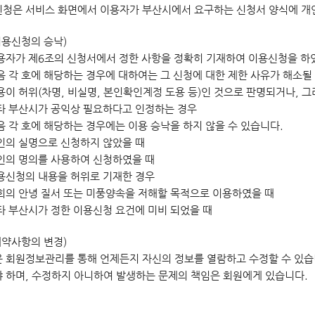
청은 서비스 화면에서 이용자가 부산시에서 요구하는 신청서 양식에 개
이용신청의 승낙)
용자가 제6조의 신청서에서 정한 사항을 정확히 기재하여 이용신청을 하
음 각 호에 해당하는 경우에 대하여는 그 신청에 대한 제한 사유가 해소될
내용이 허위(차명, 비실명, 본인확인계정 도용 등)인 것으로 판명되거나,
기타 부산시가 공익상 필요하다고 인정하는 경우
음 각 호에 해당하는 경우에는 이용 승낙을 하지 않을 수 있습니다.
본인의 실명으로 신청하지 않았을 때
타인의 명의를 사용하여 신청하였을 때
이용신청의 내용을 허위로 기재한 경우
사회의 안녕 질서 또는 미풍양속을 저해할 목적으로 이용하였을 때
기타 부산시가 정한 이용신청 요건에 미비 되었을 때
계약사항의 변경)
 회원정보관리를 통해 언제든지 자신의 정보를 열람하고 수정할 수 있습
 하며, 수정하지 아니하여 발생하는 문제의 책임은 회원에게 있습니다.