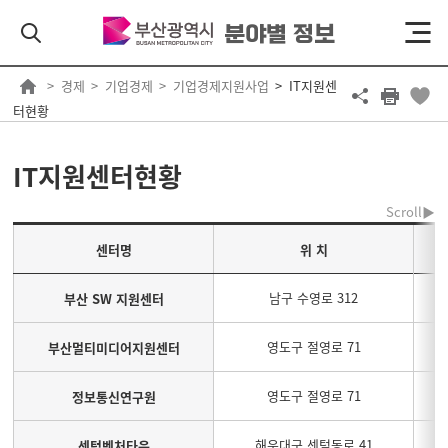
분야별 정보
경제
기업경제
기업경제지원사업
IT지원센
터현황
IT지원센터현황
센터명
위 치
남구 수영로 312
부산 SW 지원센터
영도구 절영로 71
부산멀티미디어지원센터
영도구 절영로 71
정보통신연구원
해운대구 센텀동로 41
센텀벤처타운