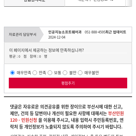
인공지능소프트웨어과
051-888-4595
최근 업데이트
자료관리 담당부서
2024-12-04
이 페이지에서 제공하는 정보에 만족하십니까?
평균 :
점
참여 :
명
0
0
매우만족
만족
보통
불만
매우불만
댓글은 자유로운 의견공유를 위한 장이므로 부산시에 대한 신고,
제안, 건의 등 답변이나 개선이 필요한 사항에 대해서는
부산민원
120 - 민원신청
을 이용해 주시고, 내용 입력시 주민등록번호, 연
락처 등 개인정보가 노출되지 않도록 주의하여 주시기 바랍니다.