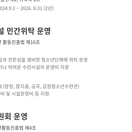
4.9.1 ~ 2026. 8.31 (2년)
 민간위탁 운영
년 활동진흥법 제16조
험과 전문성을 겸비한 청소년단체에 위탁 운영
거나 어려운 수련시설의 운영비 지원
소(양정, 함지골, 금곡, 금정청소년수련관)
건비 및 시설운영비 등 지원
원회 운영
년활동진흥법 제4조