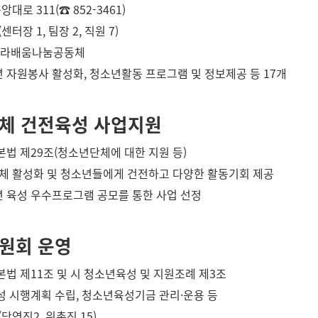
 중앙대로 311(☎
852-3461
)
센터장 1, 팀장 2, 직원 7)
)신라배움나눔공동체
년 자원봉사 활성화, 청소년활동 프로그램 및 정보제공 등 17개
체 건전육성 사업지원
기본법 제29조(청소년단체에 대한 지원 등)
 단체 활성화 및 청소년들에게 건전하고 다양한 활동기회 제공
년 육성 우수프로그램 공모를 통한 사업 선정
원회 운영
기본법 제11조 및 시 청소년육성 및 지원조례 제3조
육성 시행계획 수립, 청소년육성기금 관리·운용 등
(당연직2, 위촉직 15)