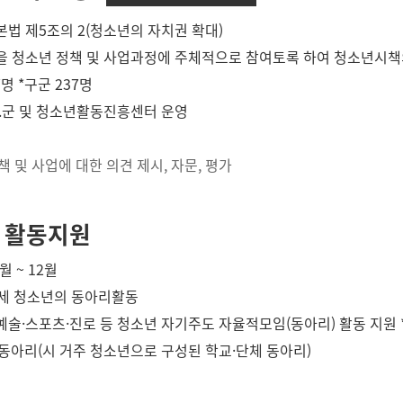
기본법 제5조의 2(청소년의 자치권 확대)
들을 청소년 정책 및 사업과정에 주체적으로 참여토록 하여 청소년시
7명 *구군 237명
 구.군 및 청소년활동진흥센터 운영
 및 사업에 대한 의견 제시, 자문, 평가
 활동지원
1월 ~ 12월
24세 청소년의 동아리활동
·예술·스포츠·진로 등 청소년 자기주도 자율적모임(동아리) 활동 지원 *
개 동아리(시 거주 청소년으로 구성된 학교·단체 동아리)