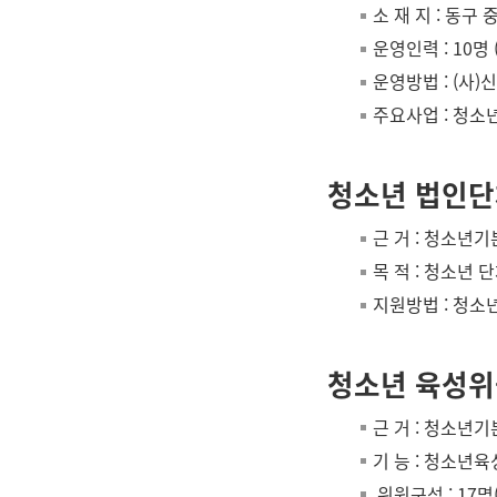
소 재 지 : 동구
운영인력 : 10명 (
운영방법 : (사
주요사업 : 청소
청소년 법인단
근 거 : 청소년
목 적 : 청소년
지원방법 : 청소
청소년 육성위
근 거 : 청소년
기 능 : 청소년
위원구성 : 17명