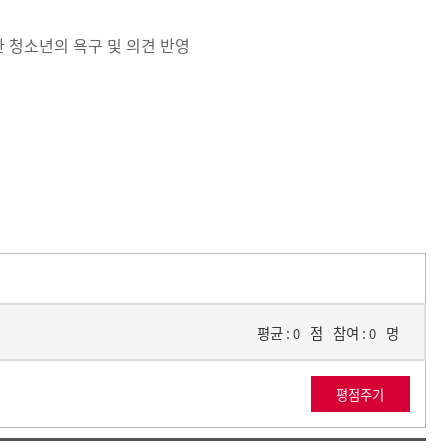
 청소년의 욕구 및 의견 반영
평균 :
점
참여 :
명
0
0