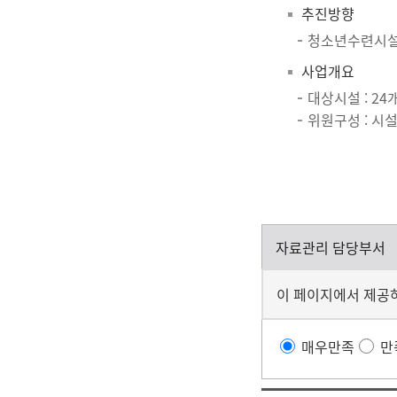
추진방향
청소년수련시설에
사업개요
대상시설 : 24
위원구성 : 시설
자료관리 담당부서
이 페이지에서 제공
매우만족
만