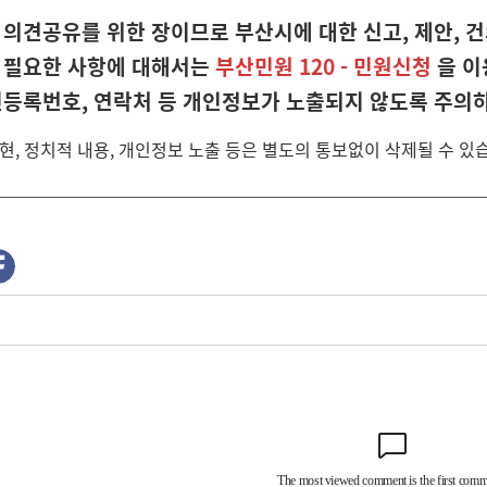
의견공유를 위한 장이므로 부산시에 대한 신고, 제안, 건
 필요한 사항에 대해서는
부산민원 120 - 민원신청
을 이
민등록번호, 연락처 등 개인정보가 노출되지 않도록 주의
현, 정치적 내용, 개인정보 노출 등은 별도의 통보없이 삭제될 수 있