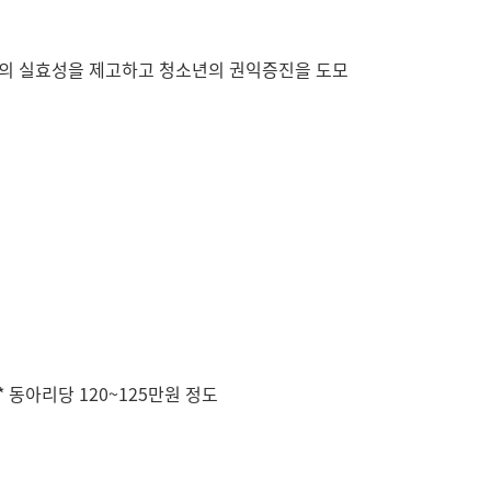
책의 실효성을 제고하고 청소년의 권익증진을 도모
 동아리당 120~125만원 정도