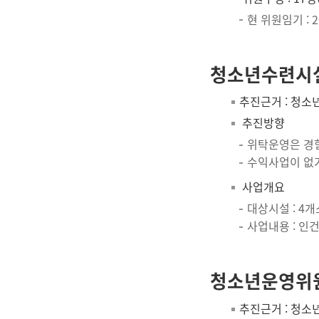
현 위원임기 : 202
청소년수련시설
추진근거 : 청소
추진방향
위탁운영은 경
수익사업이 없
사업개요
대상시설 : 4개
사업내용 : 인
청소년운영위
추진근거 : 청소