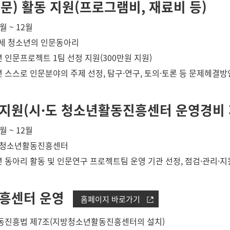
문) 활동 지원(프로그램비, 재료비 등)
1월 ~ 12월
24세 청소년의 인문동아리
년 인문프로젝트 1팀 선정 지원(300만원 지원)
년 스스로 인문분야의 주제 선정, 탐구·연구, 토의·토론 등 문제헤결
지원(시·도 청소년활동진흥센터 운영경비 
1월 ~ 12월
도 청소년활동진흥센터
년 동아리 활동 및 인문연구 프로젝트팀 운영 기관 선정, 점검·관리·지
진흥센터 운영
홈페이지 바로가기
활동진흥법 제7조(지방청소년활동진흥센터의 설치)