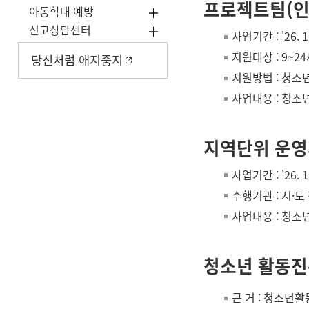
프로젝트팀(인
아동학대 예방
신고상담센터
사업기간 : '26. 
지원대상 : 9~
당신처럼 애지중지
지원방법 : 청소
사업내용 : 청소
지역단위 운영
사업기간 : '26. 
수행기관 : 시·
사업내용 : 청소
청소년 활동
근 거 : 청소년