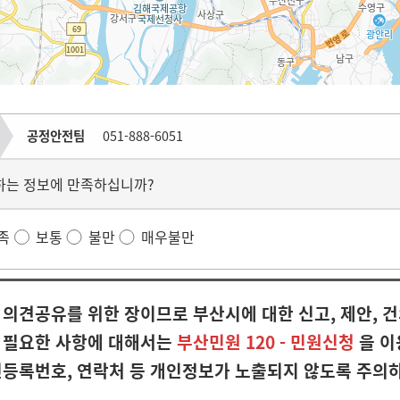
공정안전팀
051-888-6051
하는 정보에 만족하십니까?
족
보통
불만
매우불만
의견공유를 위한 장이므로 부산시에 대한 신고, 제안, 건
 필요한 사항에 대해서는
부산민원 120 - 민원신청
을 이
민등록번호, 연락처 등 개인정보가 노출되지 않도록 주의