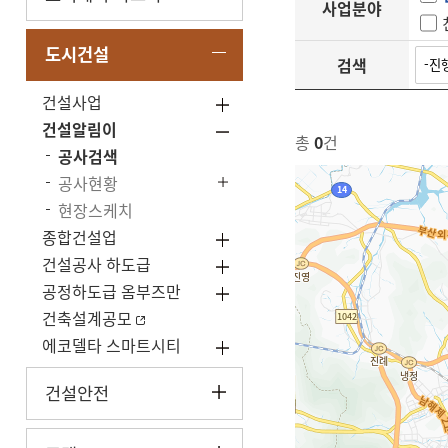
사업분야
도시건설
검색
건설사업
건설알림이
총
0
건
공사검색
공사현황
현장스케치
종합건설업
건설공사 하도급
공정하도급 옴부즈만
건축설계공모
에코델타 스마트시티
건설안전