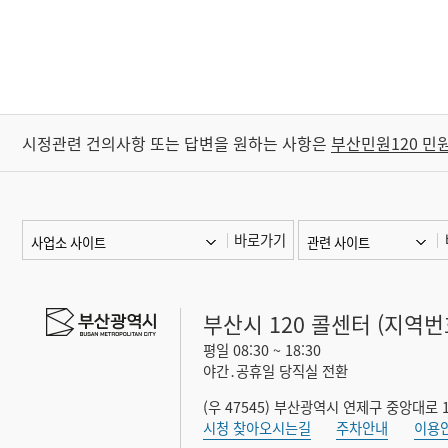
시정관련 건의사항 또는 답변을 원하는 사항은
부산민원120 민
바로가기
부산시 120 콜센터 (지역번호
평일 08:30 ~ 18:30
야간․공휴일 당직실 전환
(우 47545) 부산광역시 연제구 중앙대로 1
시청 찾아오시는길
주차안내
이용