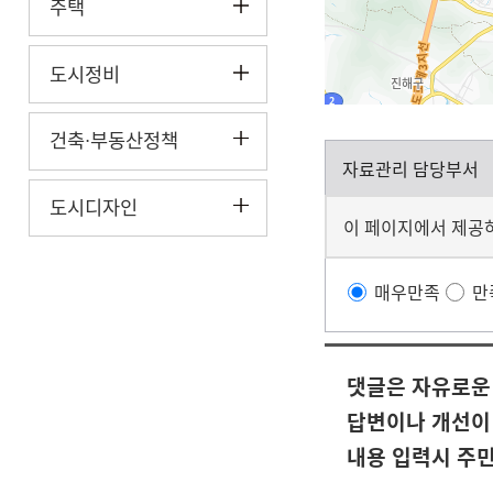
주택
도시정비
건축
부동산정책
·
자료관리 담당부서
도시디자인
이 페이지에서 제공
매우만족
만
댓글은 자유로운 
답변이나 개선이
내용 입력시 주