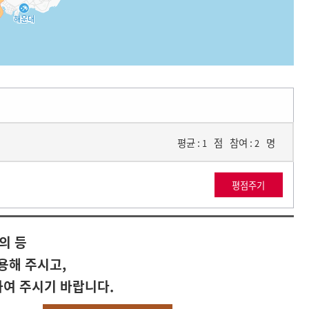
평균 :
점
참여 :
명
1
2
의 등
용해 주시고,
하여 주시기 바랍니다.