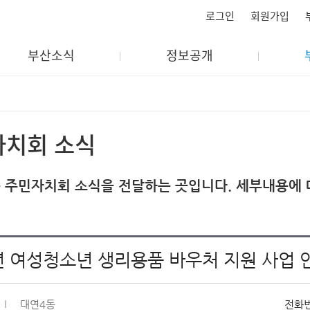
로그인
회원가입
부산소식
정보공개
자치회 소식
 주민자치회 소식을 전달하는 곳입니다. 세부내용에 
년 여성청소년 생리용품 바우처 지원 사업 
대연4동
전화