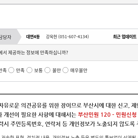
대연4동
강욱현 (051-607-4134)
최근 업데이트
담당자
에서 제공하는 정보에 만족하십니까?
만족
만족
보통
불만
매우불만
자유로운 의견공유를 위한 장이므로 부산시에 대한 신고, 제안
 개선이 필요한 사항에 대해서는
부산민원 120 - 민원신청
력시 주민등록번호, 연락처 등 개인정보가 노출되지 않도록 
 저속한 표현, 정치적 내용, 개인정보 노출 등은 별도의 통보없이 삭제될