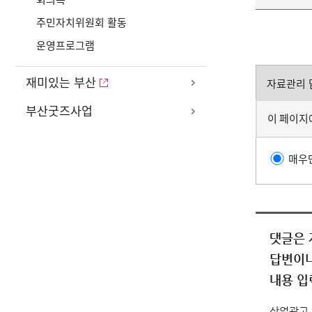
주민자치위원회 활동
운영프로그램
재미있는 부산
자료관리 
부산굿즈사업
이 페이지
매우
댓글은 
답변이나
내용 입
상업광고,