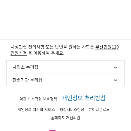
시정관련 건의사항 또는 답변을 원하는 사항은
부산민원120
민원신청
을 이용하여 주세요.
사업소 누리집
관련기관 누리집
개인정보 처리방침
약관
저작권 보호정책
개인정보 지키미 서비스
행정서비스헌장
뷰어다운로드
홈페이지 개선의견