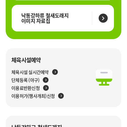
낙동강하류 철새도래지
이미지 자료집
체육시설예약
체육시설 실시간예약
단체등록 (야구)
이용료반환신청
이용허가(행사개최)신청