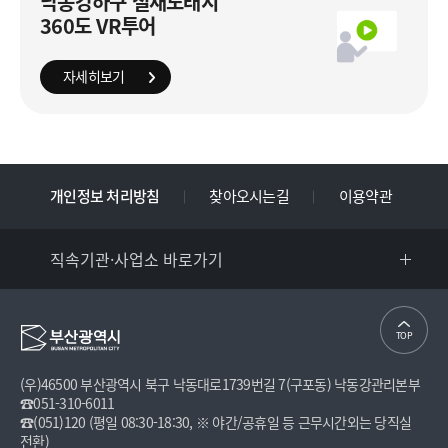
낙동강하구 철새도래지
360도 VR투어
자세히보기
개인정보 처리방침
찾아오시는길
이용약관
직속기관·사업소 바로가기
TOP
(우)46500 부산광역시 북구 낙동대로1739번길 7(구포동) 낙동강관리본부
☎051-310-6011
☎(051)120 (평일 08:30-18:30, ※ 야간/공휴일 등 근무시간외는 당직실
전환)