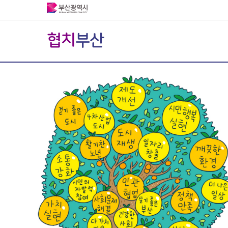
협치
부산