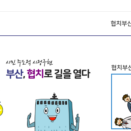
협치부
협치부