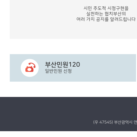
시민 주도적 시정구현을
실천하는 협치부산의
여러 가지 공지를 알려드립니다
부산민원120
일반민원 신청
(우 47545) 부산광역시 