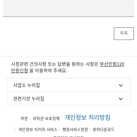
목록
시정관련 건의사항 또는 답변을 원하는 사항은
부산민원120
민원신청
을 이용하여 주세요.
사업소 누리집
관련기관 누리집
개인정보 처리방침
약관
저작권 보호정책
개인정보 지키미 서비스
행정서비스헌장
뷰어다운로드