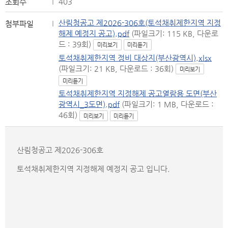
403
조회수
산림청공고 제2026-306호(토석채취제한지역 지정
첨부파일
해제 예정지 공고).pdf
(파일크기: 115 KB, 다운로
드 : 39회)
미리보기
미리듣기
토석채취제한지역 정비 대상지(부산광역시).xlsx
(파일크기: 21 KB, 다운로드 : 36회)
미리보기
미리듣기
토석채취제한지역 지정해제 공고열람용 도면(부산
광역시_3도면).pdf
(파일크기: 1 MB, 다운로드 :
46회)
미리보기
미리듣기
산림청공고 제2026-306호
토석채취제한지역 지정해제 예정지 공고 입니다.