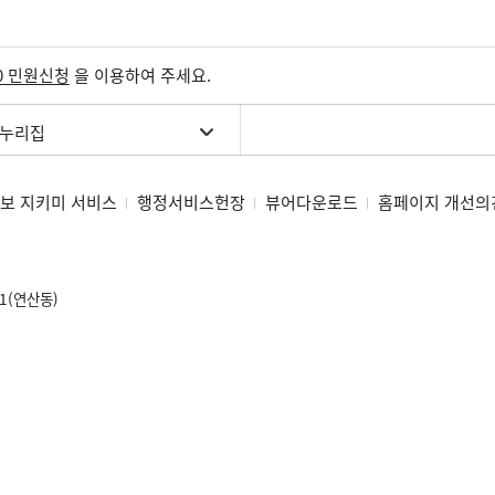
0 민원신청
을 이용하여 주세요.
 누리집
보 지키미 서비스
행정서비스헌장
뷰어다운로드
홈페이지 개선의
1(연산동)