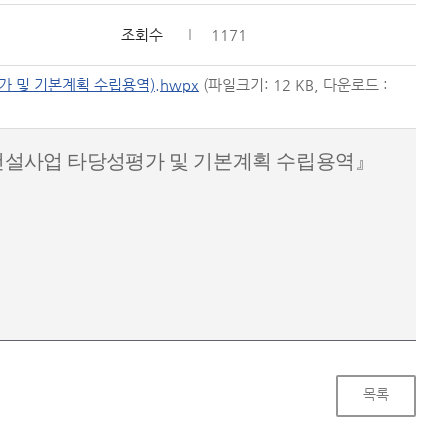
조회수
1171
 및 기본계획 수립용역).hwpx
(파일크기: 12 KB, 다운로드 :
건설사업 타당성
평가 및 기본계획 수립용역
』
목록