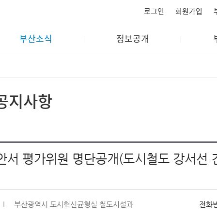
로그인
회원가입
부산소식
정보공개
공지사항
안서 평가위원 명단공개(도시철도 강서선 
부산광역시 도시혁신균형실 철도시설과
전화