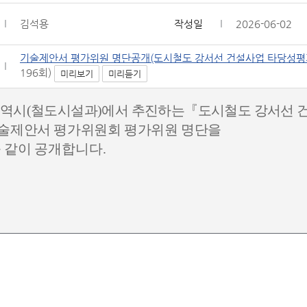
김석용
작성일
2026-06-02
기술제안서 평가위원 명단공개(도시철도 강서선 건설사업 타당성평가
196회)
미리보기
미리듣기
역시
(
철도시설과
)
에서 추진하는
『
도시철도 강서선 
기술제안서 평가위원회 평가위원
명단을
 같이
공개합니다
.