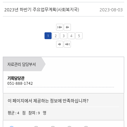
2023년 하반기 주요업무계획(사회복지국)
2023-08-03
1
2
3
4
5
자료관리 담당부서
기획담당관
051-888-1742
이 페이지에서 제공하는 정보에 만족하십니까?
평균 :
점
참여 :
명
4
9