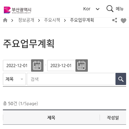
통
부
Kor
합
산
검
메
광
정보공개
주요시책
주요업무계획
색
뉴
역
시
BUSAN
주요업무계획
METROPOLITAN
CITY
-
총
50
건 (
1
/5page)
제목
작성일