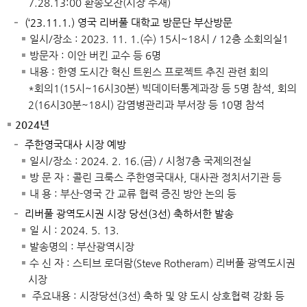
7.28.13:00 환송오찬(시장 주재)
(‘23.11.1.) 영국 리버풀 대학교 방문단 부산방문
일시/장소 : 2023. 11. 1.(수) 15시~18시 / 12층 소회의실1
방문자 : 이안 버킨 교수 등 6명
내용 : 한영 도시간 혁신 트윈스 프로젝트 추진 관련 회의
*회의1(15시~16시30분) 빅데이터통계과장 등 5명 참석, 회의
2(16시30분~18시) 감염병관리과 부서장 등 10명 참석
2024년
주한영국대사 시장 예방
일시/장소 : 2024. 2. 16.(금) / 시청7층 국제의전실
방 문 자 : 콜린 크룩스 주한영국대사, 대사관 정치서기관 등
내 용 : 부산-영국 간 교류 협력 증진 방안 논의 등
리버풀 광역도시권 시장 당선(3선) 축하서한 발송
일 시 : 2024. 5. 13.
발송명의 : 부산광역시장
수 신 자 : 스티브 로더람(Steve Rotheram) 리버풀 광역도시권
시장
주요내용 : 시장당선(3선) 축하 및 양 도시 상호협력 강화 등