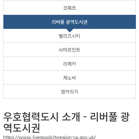
코페르
리버풀 광역도시권
벨리즈시티
사마르칸트
리예카
제노바
앵커리지
우호협력도시 소개 - 리버풀 광
역도시권
https://www.liverpoolcityregion-ca.gov.uk/