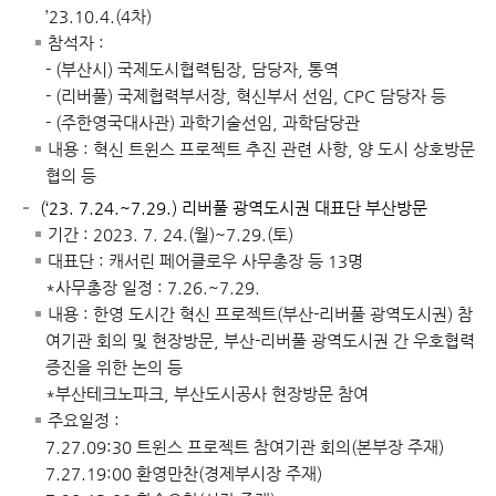
’23.10.4.(4차)
참석자 :
- (부산시) 국제도시협력팀장, 담당자, 통역
- (리버풀) 국제협력부서장, 혁신부서 선임, CPC 담당자 등
- (주한영국대사관) 과학기술선임, 과학담당관
내용 : 혁신 트윈스 프로젝트 추진 관련 사항, 양 도시 상호방문
협의 등
(‘23. 7.24.~7.29.) 리버풀 광역도시권 대표단 부산방문
기간 : 2023. 7. 24.(월)~7.29.(토)
대표단 : 캐서린 페어클로우 사무총장 등 13명
*사무총장 일정 : 7.26.~7.29.
내용 : 한영 도시간 혁신 프로젝트(부산-리버풀 광역도시권) 참
여기관 회의 및 현장방문, 부산-리버풀 광역도시권 간 우호협력
증진을 위한 논의 등
*부산테크노파크, 부산도시공사 현장방문 참여
주요일정 :
7.27.09:30 트윈스 프로젝트 참여기관 회의(본부장 주재)
7.27.19:00 환영만찬(경제부시장 주재)