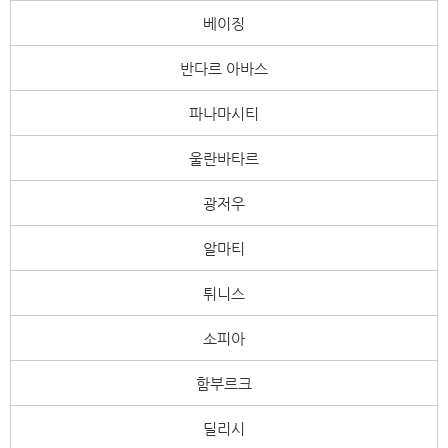
베이징
반다르 아바스
파나마시티
울란바타르
광저우
알마티
튀니스
소피아
함부르크
딜리시