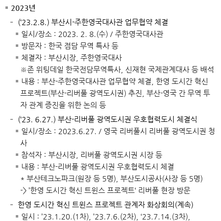
2023년
(‘23.2.8.) 부산시-주한영국대사관 업무협약 체결
일시/장소 : 2023. 2. 8.(수) / 주한영국대사관
방문자 : 한국 점담 무역 특사 등
체결자 : 부산시장, 주한영국대사
※존 위팅데일 한국전담무역특사, 신재현 국제관계대사 등 배석
내용 : 부산-주한영국대사관 업무협약 체결, 한영 도시간 혁신
프로젝트(부산-리버풀 광역도시권) 추진, 부산-영국 간 무역 투
자 관계 증진을 위한 논의 등
(‘23. 6.27.) 부산-리버풀 광역도시권 우호협력도시 체결식
일시/장소 : 2023.6.27. / 영국 리버풀시 리버풀 광역도시권 청
사
참석자 : 부산시장, 리버풀 광역도시권 시장 등
내용 : 부산-리버풀 광역도시권 우호협력도시 체결
* 부산테크노파크(원장 등 5명), 부산도시공사(사장 등 5명)
-> ’한영 도시간 혁신 트윈스 프로젝트‘ 리버풀 현장 방문
한영 도시간 혁신 트윈스 프로젝트 관계자 화상회의(계속)
일시 : ’23.1.20.(1차), ’23.7.6.(2차), ‘23.7.14.(3차),