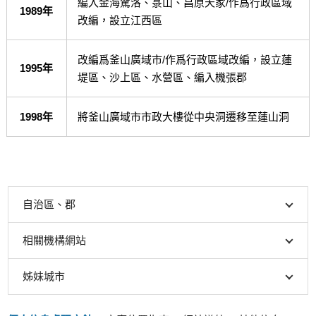
編入金海駕洛、菉山、昌原天家/作爲行政區域
1989年
改編，設立江西區
改編爲釜山廣域市/作爲行政區域改編，設立蓮
1995年
堤區、沙上區、水營區、編入機張郡
1998年
將釜山廣域市市政大樓從中央洞遷移至蓮山洞
自治區、郡
相關機構網站
姊妹城市