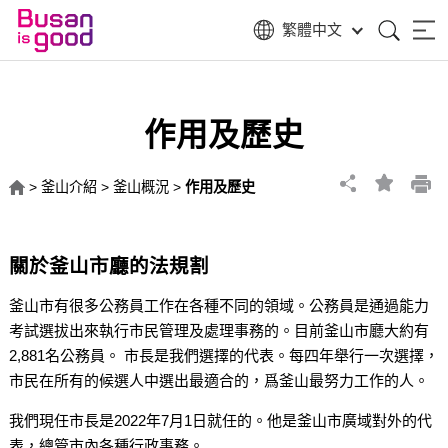
繁體中文
作用及歷史
>
釜山介紹
>
釜山概況
>
作用及歷史
關於釜山市廳的法規割
釜山市有很多公務員工作在各種不同的領域。公務員是通過能力
考試選拔出來執行市民管理及處理事務的。目前釜山市廳大約有
2,881名公務員。 市長是我們選擇的代表。每四年舉行一次選擇，
市民在所有的候選人中選出最適合的，爲釜山最努力工作的人。
我們現任市長是2022年7月1日就任的。他是釜山市廣域對外的代
表，總管市內各種行政事務。