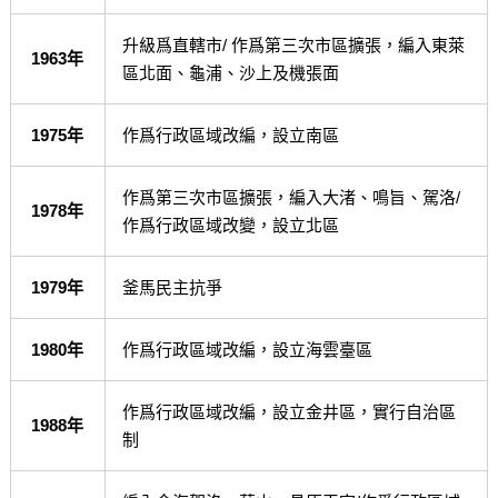
升級爲直轄市/ 作爲第三次市區擴張，編入東萊
1963年
區北面、龜浦、沙上及機張面
1975年
作爲行政區域改編，設立南區
作爲第三次市區擴張，編入大渚、鳴旨、駕洛/
1978年
作爲行政區域改變，設立北區
1979年
釜馬民主抗爭
1980年
作爲行政區域改編，設立海雲臺區
作爲行政區域改編，設立金井區，實行自治區
1988年
制