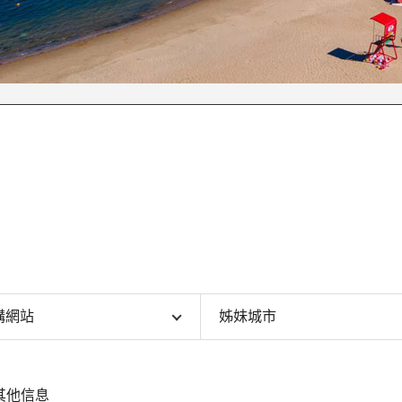
構網站
姊妹城市
其他信息