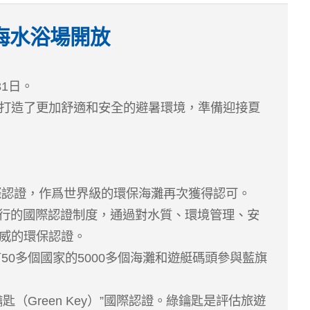
海水浴場開放
1日。
打造了更加舒適和安全的避暑環境，準備迎接夏
）國際認證，作爲世界級的環保海灘再次獲得認可。
推行的國際認證制度，通過對水質、環境管理、安
威的環保認證。
50多個國家的5000多個海灘和遊艇碼頭參與藍旗
Green Key）”國際認證。綠鑰匙是評估旅遊