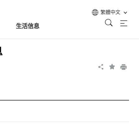
繁體中文
生活信息
息