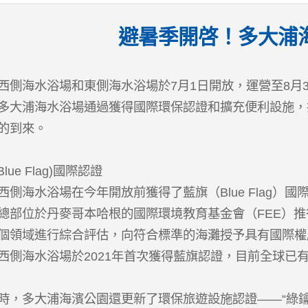
避暑季開啓！多大浦
西側海水浴場和東側海水浴場於7月1日開放，運營至8月3
多大浦海水浴場通過獲得國際環保認證和擴充便利設施，
的到來。
lue Flag)國際認證
西側海水浴場在今年開放前獲得了藍旗（Blue Flag
總部位於丹麥哥本哈根的國際環境教育基金會（FEE）
個領域進行綜合評估，向符合標準的海灘授予具有國際權
西側海水浴場於2021年首次獲得藍旗認證，目前全球已有
時，多大浦海濱公園還更新了環保旅遊設施認證——“綠鑰匙（