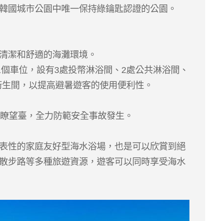
韓國城市公園中唯一保持綠鑰匙認證的公園。
清潔和舒適的海灘環境。
1個車位，設有3處投幣淋浴間、2處公共淋浴間、
個衛生間，以提高避暑遊客的使用便利性。
定瞭望臺，全力防範安全事故發生。
表性的家庭友好型海水浴場，也是可以欣賞到絕
散步路等多種旅遊資源，遊客可以同時享受海水