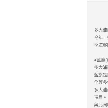
多大浦
今年，
季遊客
●藍旗(B
多大浦
藍旗是
全等多
多大浦
項目。
與此同