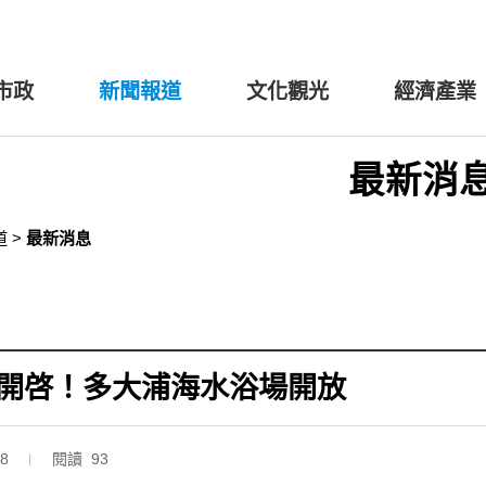
市政
新聞報道
文化觀光
經濟產業
最新消
道
>
最新消息
開啓！多大浦海水浴場開放
08
閱讀 93