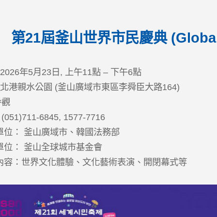
第21屆釜山世界市民慶典 (Global Cit
 2026年5月23日, 上午11點 – 下午6點
: 北港親水公園 (釜山廣域市東區李舜臣大路164)
參觀
051)711-6845, 1577-7716
辦單位： 釜山廣域市、韓國法務部
辦單位： 釜山全球城市基金會
要內容：世界文化體驗、文化藝術表演、開閉幕式等