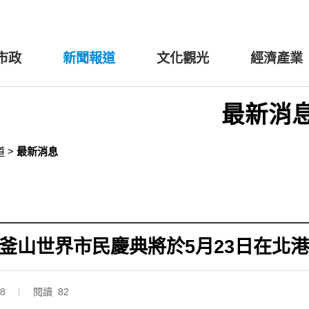
市政
新聞報道
文化觀光
經濟產業
最新消
道
>
最新消息
屆釜山世界市民慶典將於5月23日在北
18
閱讀 82