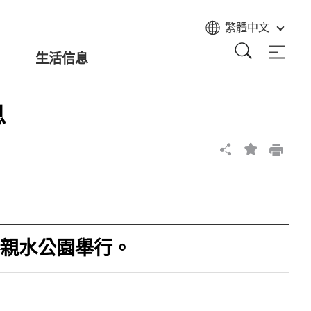
繁體中文
生活信息
息
港親水公園舉行。