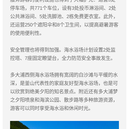
停车场，共771个车位，设有3处投币淋浴间、2处
公共淋浴间、5处洗脚池、2栋免费更衣室。此外，
还运营250个遮阳伞和8个卫生间，以提高避暑游客
的使用便利性。
安全管理也将得到加强。海水浴场计划设置2处监
控塔、7座固定瞭望台，全力防范安全事故发生。
多大浦西侧海水浴场拥有宽阔的白沙滩与平缓的水
深，是釜山代表性的家庭友好型海水浴场，也是可
以欣赏到绝美夕阳的知名景点。附近还有多大浦梦
之夕阳喷泉和海滨公园、散步路等多种旅游资源，
游客可以同时享受海水浴和休闲时光。