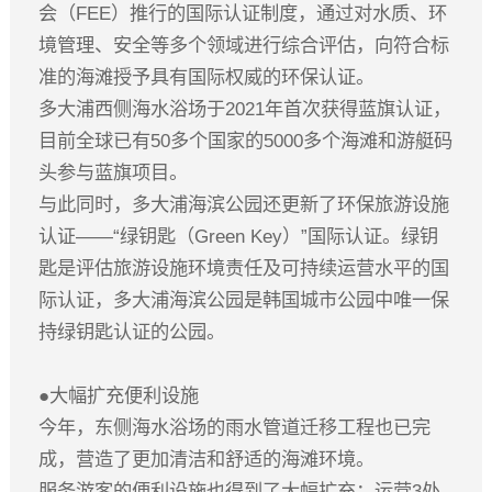
会（FEE）推行的国际认证制度，通过对水质、环
境管理、安全等多个领域进行综合评估，向符合标
准的海滩授予具有国际权威的环保认证。
多大浦西侧海水浴场于2021年首次获得蓝旗认证，
目前全球已有50多个国家的5000多个海滩和游艇码
头参与蓝旗项目。
与此同时，多大浦海滨公园还更新了环保旅游设施
认证——“绿钥匙（Green Key）”国际认证。绿钥
匙是评估旅游设施环境责任及可持续运营水平的国
际认证，多大浦海滨公园是韩国城市公园中唯一保
持绿钥匙认证的公园。
●大幅扩充便利设施
今年，东侧海水浴场的雨水管道迁移工程也已完
成，营造了更加清洁和舒适的海滩环境。
服务游客的便利设施也得到了大幅扩充：运营3处