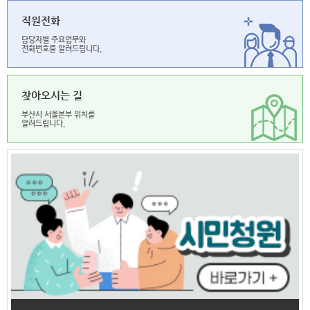
직원전화
담당자별 주요업무와
전화번호를 알려드립니다.
찾아오시는 길
부산시 서울본부 위치를
알려드립니다.