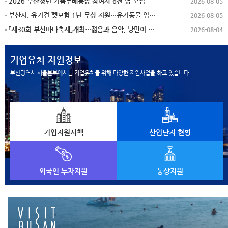
2026 부산청년 기쁨두배통장 참여자 6천 명 모집
2026-08-05
부산시, 유기견 펫보험 1년 무상 지원…유기동물 입양 활성화에 앞장
2026-08-05
「제30회 부산바다축제」개최…젊음과 음악, 낭만이 어우러진 여름 축제
2026-08-04
기업유치 지원정보
부산광역시 서울본부에서는 기업유치를 위해 다양한 지원사업을 하고 있습니다.
기업지원시책
산업단지 현황
외국인 투자지원
통상지원