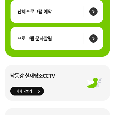
단체프로그램 예약
프로그램 문자알림
낙동강 철새탐조CCTV
자세히보기