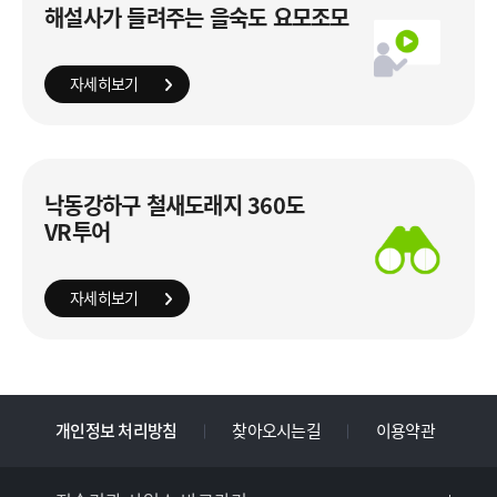
해설사가 들려주는 을숙도 요모조모
자세히보기
낙동강하구 철새도래지 360도
VR투어
자세히보기
개인정보 처리방침
찾아오시는길
이용약관