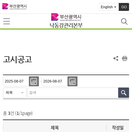
GO
낙동강관리본부
고시공고
-
총
3
건 (
1
/1page)
제목
작성일