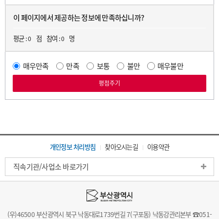
이 페이지에서 제공하는 정보에 만족하십니까?
평균 :
점
참여 :
명
0
0
매우만족
만족
보통
불만
매우불만
개인정보 처리방침
찾아오시는길
이용약관
직속기관/사업소 바로가기
(우)46500 부산광역시 북구 낙동대로1739번길 7(구포동) 낙동강관리본부 ☎051-