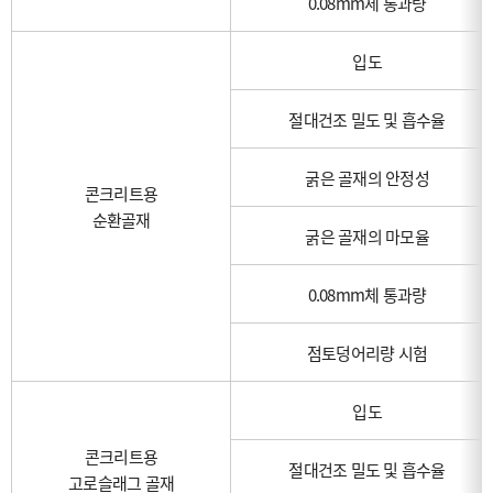
0.08mm체 통과량
입도
절대건조 밀도 및 흡수율
굵은 골재의 안정성
콘크리트용
순환골재
굵은 골재의 마모율
0.08mm체 통과량
점토덩어리량 시험
입도
콘크리트용
절대건조 밀도 및 흡수율
고로슬래그 골재