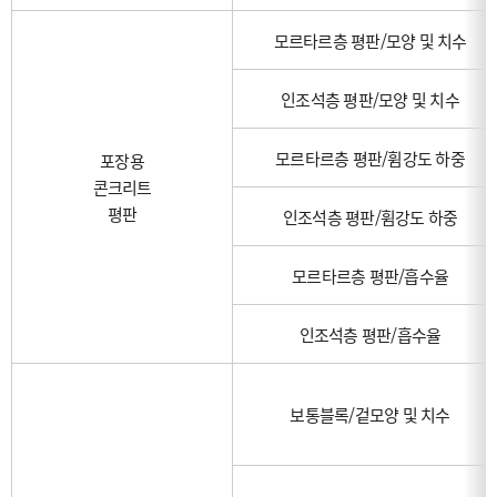
모르타르층 평판/모양 및 치수
인조석층 평판/모양 및 치수
모르타르층 평판/휨강도 하중
포장용
콘크리트
평판
인조석층 평판/휨강도 하중
모르타르층 평판/흡수율
인조석층 평판/흡수율
보통블록/겉모양 및 치수