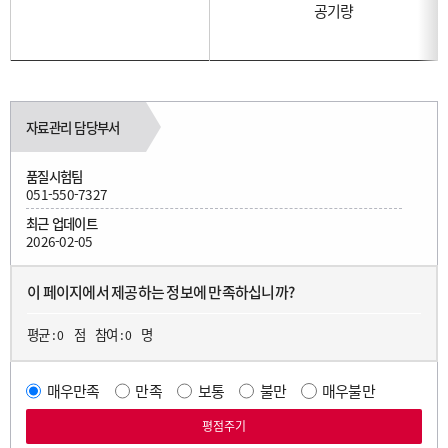
공기량
자료관리 담당부서
품질시험팀
051-550-7327
최근 업데이트
2026-02-05
이 페이지에서 제공하는 정보에 만족하십니까?
평균 :
점
참여 :
명
0
0
매우만족
만족
보통
불만
매우불만