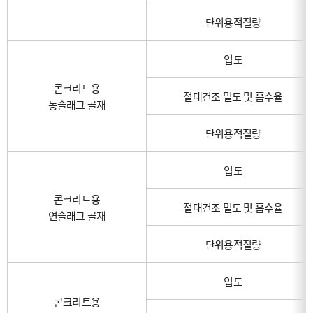
단위용적질량
입도
콘크리트용
절대건조 밀도 및 흡수율
동슬래그 골재
단위용적질량
입도
콘크리트용
절대건조 밀도 및 흡수율
연슬래그 골재
단위용적질량
입도
콘크리트용