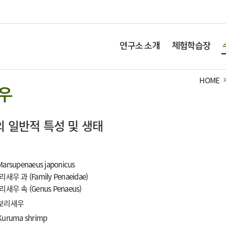
연구소 소개
체험학습장
HOME
우
 일반적 특성 및 생태
Marsupenaeus japonicus
과 (Family Penaeidae)
 속 (Genus Penaeus)
 보리새우
Kuruma shrimp