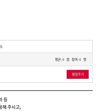
01
평균 :
점
참여 :
명
0
0
의 등
용해 주시고,