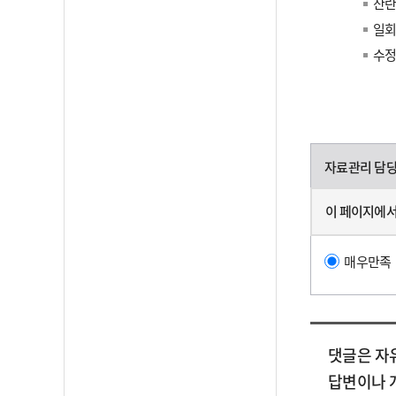
산란
일회 
수정
자료관리 담
이 페이지에서
매우만족
댓글은 자
답변이나 