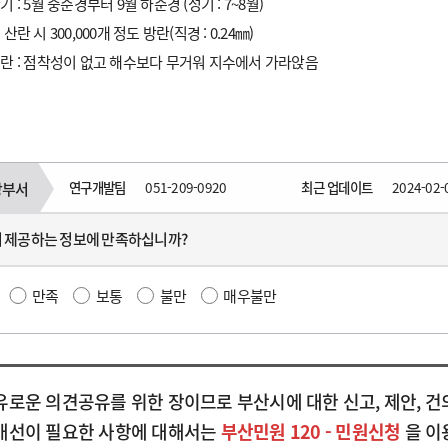
기 : 5월 중순경부터 9월 하순경 (성기 : 7~8월)
산란 시 300,000개 정도 방란(직경 : 0.24㎜)
란 : 점착성이 없고 해수보다 무거워 지수에서 가라앉음
연구개발팀
051-209-0920
최근 업데이트
2024-02-
당부서
 제공하는 정보에 만족하십니까?
만족
보통
불만
매우불만
유로운 의견공유를 위한 장이므로 부산시에 대한 신고, 제안, 건
개선이 필요한 사항에 대해서는
부산민원 120 - 민원신청
을 이