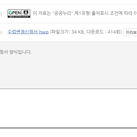
이 자료는 "공공누리" 제1유형:출처표시 조건에 따라 
수업변경신청서.hwp
(파일크기: 34 KB, 다운로드 : 414회)
미리보
청서 양식입니다.