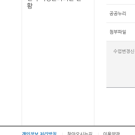
황
공공누리
첨부파일
수업변경신
개인정보 처리방침
찾아오시는길
이용약관