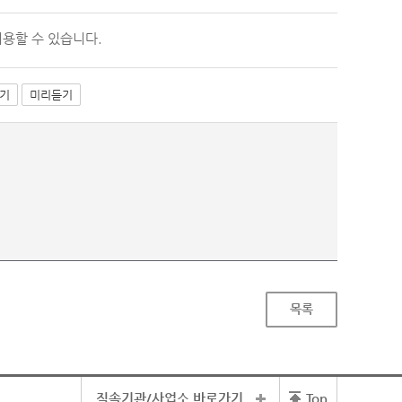
이용할 수 있습니다.
기
미리듣기
목록
직속기관/사업소 바로가기
Top