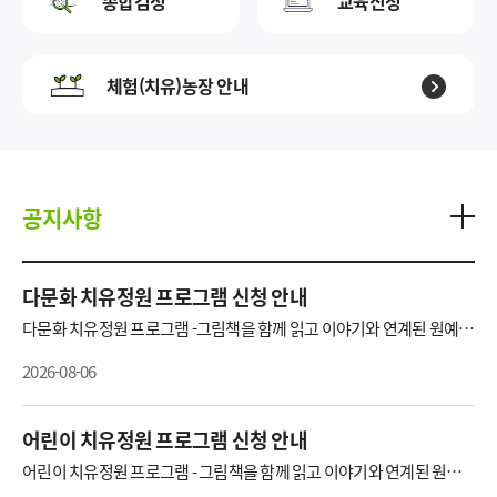
종합검정
교육신청
체험(치유)농장 안내
공지사항
다문화 치유정원 프로그램 신청 안내
다문화 치유정원 프로그램 -그림책을 함께 읽고 이야기와 연계된 원예,
미술, 요리, 놀이 등의 체험활동을 진행하는 참여형 프로그램입니다.■
교육일시: 2026. 8. 29.(토) ~ 8. 30.(일) 14:00~16:00■ 교육장소: 부산광
2026-08-06
역시농업기술센터 (부산시 강서구 공항로 1285, https://www.busan.g
o.kr/nongup/agrimap )■ 교육대상: 부산에 거주하는 다문화 가족 40
팀 - 2인 1팀 참여 신청(다문화 초등학생 + 보호자 1명) ★ 함께 신청하되
아동과 부모는 각각 별도 프로그램에 참여합니다.■ 교육일정 및 내용■
어린이 치유정원 프로그램 신청 안내
교 육 비: 없음 * 참가 기념품: 정원활동 앞치마 또는 키캡 (팀별 택 1 증정)
■ 신청기간: 2026. 8. 12.(수) 10:00 ~ 8. 20.(목) 18:00 또는 마감 시까지
어린이 치유정원 프로그램 - 그림책을 함께 읽고 이야기와 연계된 원예,
■ 교육 신청 방법: 전화 신청(★ 선착순 접수)- 농업기술센터 시민농업
미술, 요리, 놀이 등의 체험활동을 진행하는 참여형 프로그램입니다.■
팀 ☎ 970-3741~4* 보호자 성명/ 거주지(구, 동)/ 휴대폰 연락처/ 아동 성