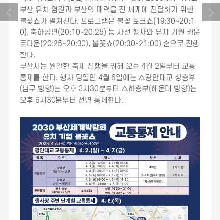
부산 유치 염원과 부산의 매력을 전 세계에 전달하기 위한
불꽃쇼가 펼쳐진다. 프로그램은 불꽃 토크쇼(19:30~20:1
0), 축하공연(20:10~20:25) 등 사전 행사와 유치 기원 카운
트다운(20:25~20:30), 불꽃쇼(20:30~21:00) 순으로 진행
한다.
부산시는 원활한 축제 진행을 위해 오는 4월 2일부터 교통
통제를 한다. 행사 당일인 4월 6일에는 △광안대교 상층부
(남구 방향)는 오후 3시30분부터 △하층부(해운대 방향)는
오후 6시30분부터 전면 통제한다.