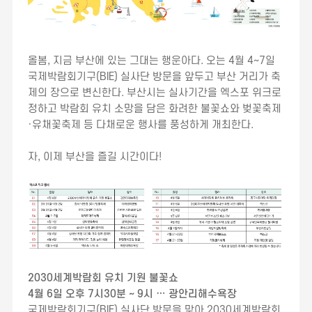
올봄, 지금 부산에 있는 그대는 행운아다. 오는 4월 4~7일
국제박람회기구(BIE) 실사단 방문을 앞두고 부산 거리가 축
제의 장으로 변신한다. 부산시는 실사기간을 엑스포 위크로
정하고 박람회 유치 소망을 담은 화려한 불꽃쇼와 벚꽃축제
·유채꽃축제 등 다채로운 행사를 풍성하게 개최한다.
자, 이제 부산을 즐길 시간이다!
2030세계박람회 유치 기원 불꽃쇼
4월 6일 오후 7시30분 ~ 9시 … 광안리해수욕장
국제박람회기구(BIE) 실사단 방문을 맞아 2030세계박람회