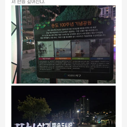
서 한층 깊어진다
.