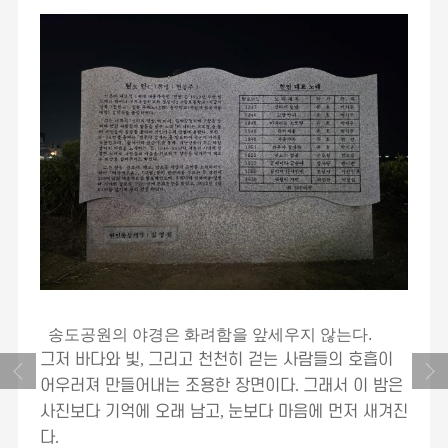
송도공원의 야경은 화려함을 앞세우지 않는다
.
그저 바다와 빛
,
그리고 천천히 걷는 사람들의 호흡이
어우러져 만들어내는 조용한 장면이다
.
그래서 이 밤은
사진보다 기억에 오래 남고
,
눈보다 마음에 먼저 새겨진
다
.