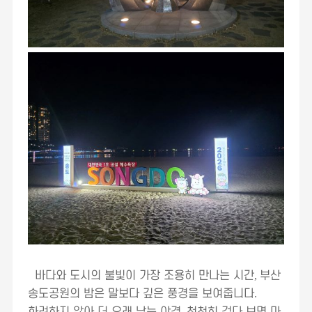
바다와 도시의 불빛이 가장 조용히 만나는 시간
,
부산
송도공원의 밤은 말보다 깊은 풍경을 보여줍니다
.
화려하지 않아 더 오래 남는 야경
,
천천히 걷다 보면 마