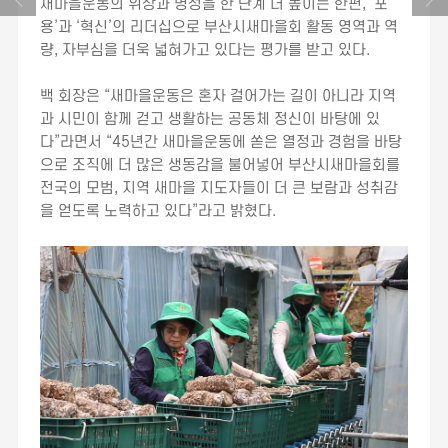
새마을운동의 위상과 명성을 한 단계 더 높이는 한편, ‘포
용’과 ‘혁신’의 리더십으로 부산시새마을회 활동 영역과 역
량, 자부심을 더욱 넓혀가고 있다는 평가를 받고 있다.
백 회장은 “새마을운동은 혼자 걸어가는 길이 아니라 지역
과 시민이 함께 걷고 생활하는 공동체 정신이 바탕에 있
다”라면서 “45년간 새마을운동에 쏟은 열정과 경험을 바탕
으로 조직에 더 많은 생동감을 불어넣어 부산시새마을회를
전국의 모범, 지역 새마을 지도자들이 더 큰 보람과 성취감
을 얻도록 노력하고 있다”라고 밝혔다.