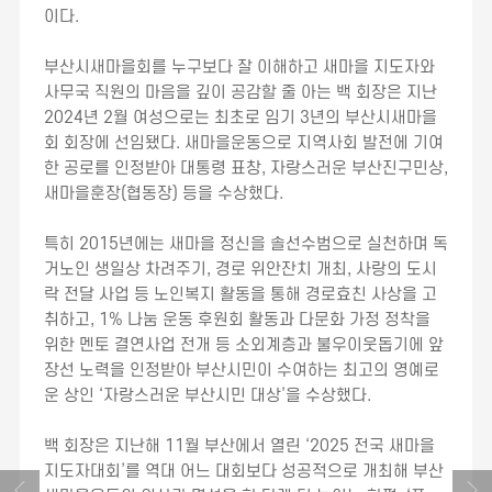
이다.
부산시새마을회를 누구보다 잘 이해하고 새마을 지도자와
사무국 직원의 마음을 깊이 공감할 줄 아는 백 회장은 지난
2024년 2월 여성으로는 최초로 임기 3년의 부산시새마을
회 회장에 선임됐다. 새마을운동으로 지역사회 발전에 기여
한 공로를 인정받아 대통령 표창, 자랑스러운 부산진구민상,
새마을훈장(협동장) 등을 수상했다.
특히 2015년에는 새마을 정신을 솔선수범으로 실천하며 독
거노인 생일상 차려주기, 경로 위안잔치 개최, 사랑의 도시
락 전달 사업 등 노인복지 활동을 통해 경로효친 사상을 고
취하고, 1% 나눔 운동 후원회 활동과 다문화 가정 정착을
위한 멘토 결연사업 전개 등 소외계층과 불우이웃돕기에 앞
장선 노력을 인정받아 부산시민이 수여하는 최고의 영예로
운 상인 ‘자랑스러운 부산시민 대상’을 수상했다.
백 회장은 지난해 11월 부산에서 열린 ‘2025 전국 새마을
지도자대회’를 역대 어느 대회보다 성공적으로 개최해 부산