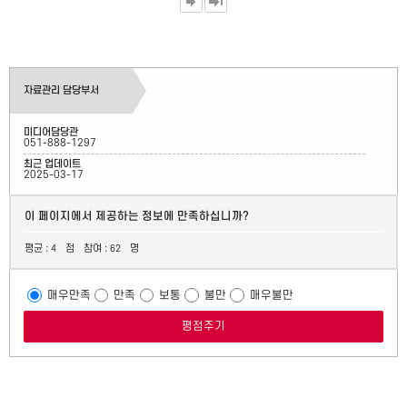
자료관리 담당부서
미디어담당관
051-888-1297
최근 업데이트
2025-03-17
이 페이지에서 제공하는 정보에 만족하십니까?
평균 :
점
참여 :
명
4
62
매우만족
만족
보통
불만
매우불만