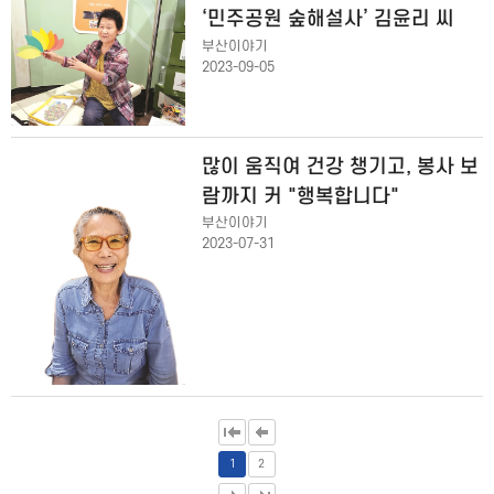
‘민주공원 숲해설사’ 김윤리 씨
부산이야기
2023-09-05
많이 움직여 건강 챙기고, 봉사 보
람까지 커 "행복합니다"
부산이야기
2023-07-31
1
2