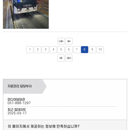
1
2
3
4
5
6
7
8
9
10
자료관리 담당부서
미디어담당관
051-888-1297
최근 업데이트
2025-03-17
이 페이지에서 제공하는 정보에 만족하십니까?