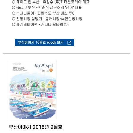
​○ 메이드 인 부산 - 유강수 (주)지패션코리아 대표
○ Great! 부산 - 박준식 젊은소리 '쟁이' 대표
○ 부산나들이 - 피란수도 부산 버스 투어
○ 전통시장 탐방기 - 동래시장·수안인정시장
○ 세계테마여행 - 캐나다 오타와 ①
부산이야기 10월호 ebook 보기
부산이야기 2018년 9월호