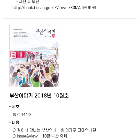
- 사진 속 부산
http://book.busan.go.kr/Viewer/X3IZAI6PUK9S
부산이야기 2018년 10월호
제호
통권 144호
내용
○ 걸어서 만나는 부산역사 _ ⑩ 연제구 고대역사길
○ Issue&View - 10월 부산 축제