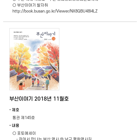
○ 부산이야기 발자취
http://book.busan.go.kr/Viewer/NX8QBU48I4LZ
부산이야기 2018년 11월호
제호
통권 제145호
내용
○ 포토에세이
- 걸어서 만나는 부산 역사 ⑪ 남구 평화역사길