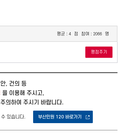
평균 :
점
참여 :
명
4
2066
안, 건의 등
청
을 이용해 주시고,
 주의하여 주시기 바랍니다.
 수 있습니다.
부산민원 120 바로가기