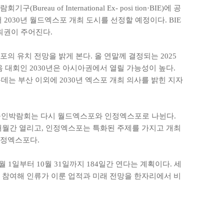
 of International Ex- posi tion·BIE)에 공
서 2030년 월드엑스포 개최 도시를 선정할 예정이다. BIE
개최권이 주어진다.
의 유치 전망을 밝게 본다. 올 연말께 결정되는 2025
 대회인 2030년은 아시아권에서 열릴 가능성이 높다.
는 부산 이외에 2030년 엑스포 개최 의사를 밝힌 지자
공인박람회는 다시 월드엑스포와 인정엑스포로 나뉜다.
개월간 열리고, 인정엑스포는 특화된 주제를 가지고 개최
인정엑스포다.
5월 1일부터 10월 31일까지 184일간 연다는 계획이다. 세
 등이 참여해 인류가 이룬 업적과 미래 전망을 한자리에서 비