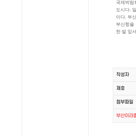
국제박람회
도시다. 
이다. 부
부산항을 
한 발 앞
작성자
제호
첨부파일
부산이라좋