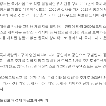
부는 국가사업으로 최종 결정되면 유치단을 꾸려 2021년께 국제박람회기구(Bureau
서를 제출할 계획이다. BIE는 2022년 실사를 거쳐 2023년 총회에
70개 회원국 중 2/3 이상 출석, 2/3 이상 다수표를 확보한 도시에 
대륙별 안배를 고려해 개최지를 결정하는 관례에 따라 2030월드엑스포
스포 개최지는 프랑스나 러시아 등 유럽으로 결정될 것으로 보여 다음
를 개최한 경험이 없는 한국이 상대적으로 유리하다. 국내도시 가운데
.
국제박람회기구의 승인 여부에 따라 공인과 비공인으로 구별된다. 
는 별도 주제를 정하지 않고 광범위한 주제로 5년을 주기로 6주~6
주~3개월로 짧다. 1993년 대전엑스포와 2012년 여수엑스포는 모두 
030월드엑스포’를 ‘인간, 기술, 문화:미래의 합창’을 주제로 2030년 
개 국가와 국내 기업 30개사, 국외 기업 30개사, 지방자치단체 26곳
다.
드컵보다 경제 파급효과 4배 커