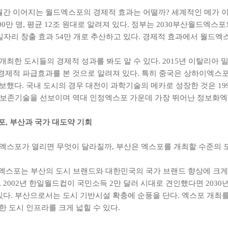
월간 이어지는 월드엑스포의 경제적 효과는 어떨까? 세계적인 메가
300만 명, 평균 12조 원대로 알려져 있다. 정부는 2030부산월드엑
, 일자리 창출 효과 54만 개로 추산하고 있다. 경제적 효과에서 월드
개최한 도시들의 경제적 성과를 봐도 알 수 있다. 2015년 이탈리아 밀
 경제적 파급효과를 본 것으로 알려져 있다. 특히 중국은 상하이엑스
보했다. 국내 도시의 경우 대전이 과학기술의 메카로 성장한 것은 1
보존기술을 선보이며 역대 인정엑스포 가운데 가장 뛰어난 정보화엑
스포, 부산과 국가 대도약 기회
엑스포가 열리면 무엇이 달라질까, 부산은 엑스포를 개최할 수준의 
드엑스포는 부산의 도시 브랜드와 대한민국의 국가 브랜드 향상에 크게 
, 2002년 한일월드컵이 국민소득 2만 달러 시대로 견인했다면 203
 있다. 부산으로서는 도시 기반시설 확충에 순풍을 단다. 엑스포 개최
한 도시 인프라를 크게 넓힐 수 있다.