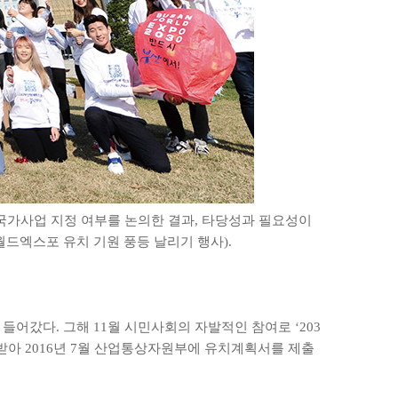
’ 국가사업 지정 여부를 논의한 결과, 타당성과 필요성이
월드엑스포 유치 기원 풍등 날리기 행사).
 들어갔다. 그해 11월 시민사회의 자발적인 참여로 ‘203
받아 2016년 7월 산업통상자원부에 유치계획서를 제출