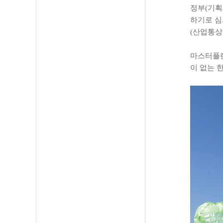
정부(기획
하기로 심
(산업통상
마스터플랜
이 없는 