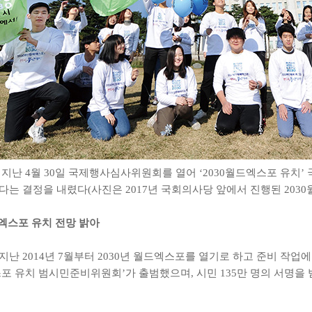
 지난 4월 30일 국제행사심사위원회를 열어 ‘2030월드엑스포 유치
다는 결정을 내렸다(사진은 2017년 국회의사당 앞에서 진행된 2030
드엑스포 유치 전망 밝아
지난 2014년 7월부터 2030년 월드엑스포를 열기로 하고 준비 작업에
포 유치 범시민준비위원회’가 출범했으며, 시민 135만 명의 서명을 