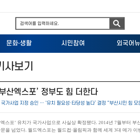
문화
·
생활
시민참여
외국어
기사보기
0부산엑스포’ 정부도 힘 더한다
국가사업 지정 승인 … ‘유치 필요성·타당성 높다’ 결정 “부산시민 힘 모
월드엑스포’ 유치가 국가사업으로 사실상 확정됐다. 2014년 7월부터
관문을 넘었다. 월드엑스포는 월드컵·올림픽과 함께 세계 3대 메가 