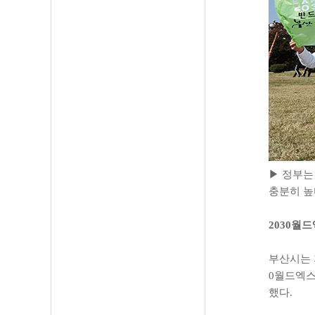
▶ 정부는
충분히 높
2030월
부산시는 
0월드엑스
했다.