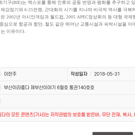
기구(BIE)는 엑스포를 통해 인류의 공동 번영과 평화를 추구하고 있다
일제강점기와 6·25전쟁, 근대화의 시기를 지나며 비극적 역사를 극복
산은 2002년 아시안게임과 월드컵, 2005 APEC정상회의 등 대형 
중심으로 항공과 항만, 철도 같은 뛰어난 교통시설과 숙박시설을 이미
서는 이유이다.
이한주
작성일자
2018-05-31
부산이라좋다 제부산이야기 6월호 통권140호호
다의 모든 콘텐츠(기사)는 저작권법의 보호를 받은바, 무단 전재, 복사, 