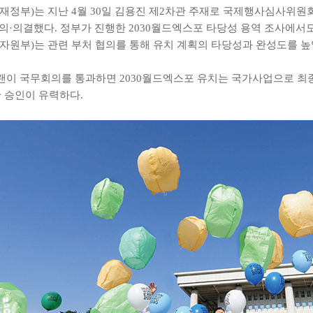
재정부)는 지난 4월 30일 김용진 제2차관 주재로 국제행사심사위원회
의·의결했다. 정부가 진행한 2030월드엑스포 타당성 용역 조사에서도
자원부)는 관련 부처 협의를 통해 유치 계획의 타당성과 완성도를 
이 국무회의를 통과하면 2030월드엑스포 유치는 국가사업으로 최종
한 승인이 유력하다.