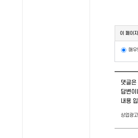
이 페이
매우
댓글은 
답변이
내용 
상업광고,