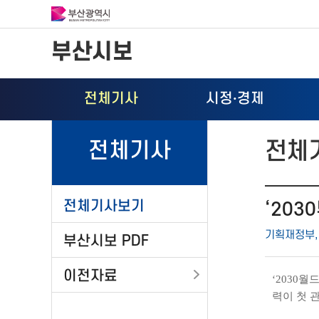
부산시보
전체기사
시정
·
경제
전체
전체기사
전체기사보기
‘203
기획재정부, 
부산시보 PDF
이전자료
‘2030
력이 첫 