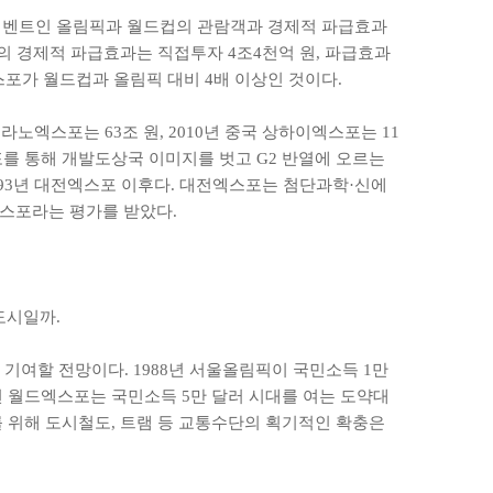
 이벤트인 올림픽과 월드컵의 관람객과 경제적 파급효과
스포의 경제적 파급효과는 직접투자 4조4천억 원, 파급효과
엑스포가 월드컵과 올림픽 대비 4배 이상인 것이다.
라노엑스포는 63조 원, 2010년 중국 상하이엑스포는 11
포를 통해 개발도상국 이미지를 벗고 G2 반열에 오르는
993년 대전엑스포 이후다. 대전엑스포는 첨단과학·신에
스포라는 평가를 받았다.
도시일까.
기여할 전망이다. 1988년 서울올림픽이 국민소득 1만
0년 월드엑스포는 국민소득 5만 달러 시대를 여는 도약대
를 위해 도시철도, 트램 등 교통수단의 획기적인 확충은