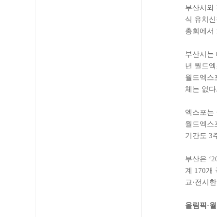
부산시와 정
식 유치신청
총회에서 1
부산시는 
년 월드엑
월드엑스포
체는 없다
엑스포는 
월드엑스포
기간도 3
부산은 ‘2
계 170
교·전시한
올림픽·월