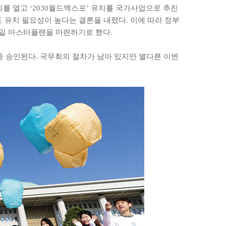
를 열고 ‘2030월드엑스포’ 유치를 국가사업으로 추진
 유치 필요성이 높다는 결론을 내렸다. 이에 따라 정부
높일 마스터플랜을 마련하기로 했다.
 승인된다. 국무회의 절차가 남아 있지만 별다른 이변