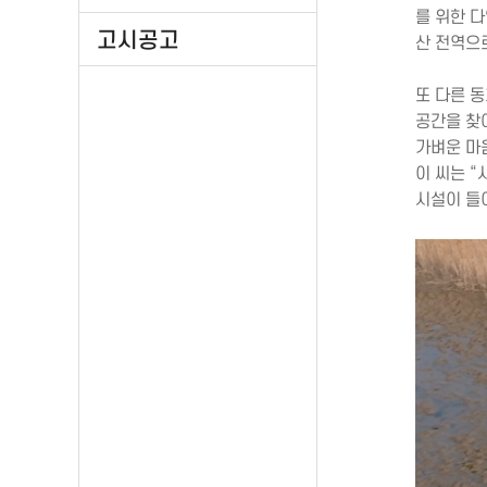
를 위한 
고시공고
산 전역으
또 다른 
공간을 찾
가벼운 마
이 씨는 
시설이 들