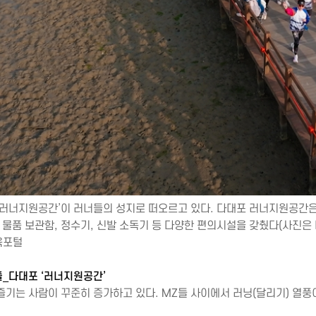
 러너지원공간’이 러너들의 성지로 떠오르고 있다. 다대포 러너지원공간은
 물품 보관함, 정수기, 신발 소독기 등 다양한 편의시설을 갖췄다(사진은
육포털
플_다대포 ‘러너지원공간’
즐기는 사람이 꾸준히 증가하고 있다. MZ들 사이에서 러닝(달리기) 열풍