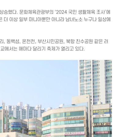
 상승했다. 문화체육관광부의 ‘2024 국민 생활체육 조사’에
러닝은 더 이상 일부 마니아뿐만 아니라 남녀노소 누구나 일상에
, 동백섬, 온천천, 부산시민공원, 북항 친수공원 같은 러
대교에서는 해마다 달리기 축제가 열리고 있다.