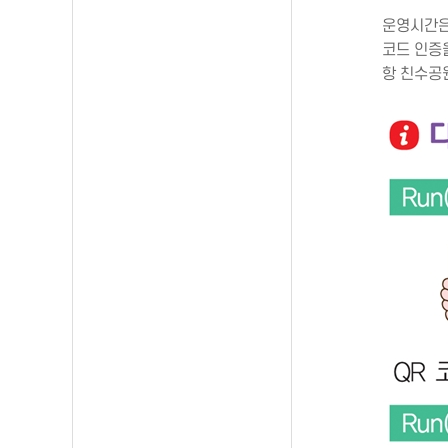
운영시간은 
코드 인증
항 친수공