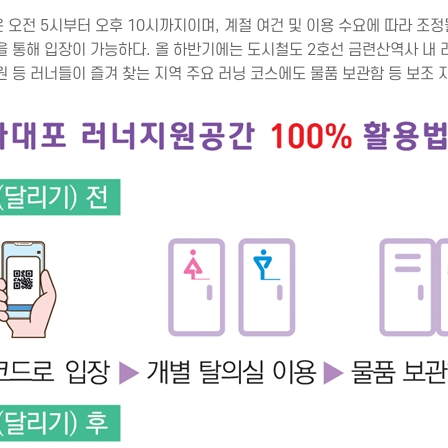
오전 5시부터 오후 10시까지이며, 계절 여건 및 이용 수요에 따라 조정될
을 통해 입장이 가능하다. 올 하반기에는 도시철도 2호선 금련산역사 내
원 등 러너들이 즐겨 찾는 지역 주요 러닝 코스에도 물품 보관함 등 보조 