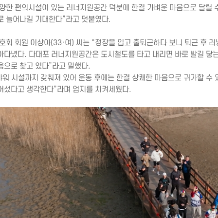
다양한 편의시설이 있는 러너지원공간 덕분에 한결 가벼운 마음으로 달릴 수
로 늘어나길 기대한다”라고 덧붙였다.
동호회 회원 이상아(33·여) 씨는 “정장을 입고 출퇴근하다 보니 퇴근 후
아다녔다. 다대포 러너지원공간은 도시철도를 타고 내리면 바로 발길 닿는
음으로 찾고 있다”라고 말했다.
“샤워 시설까지 갖춰져 있어 운동 후에는 한결 상쾌한 마음으로 귀가할 수
어섰다고 생각한다”라며 엄지를 치켜세웠다.