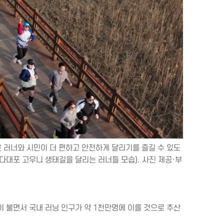
 러너와 시민이 더 편하고 안전하게 달리기를 즐길 수 있도
 다대포 고우니 생태길을 달리는 러너들 모습). 사진 제공·부
이 불면서 국내 러닝 인구가 약 1천만명에 이를 것으로 추산