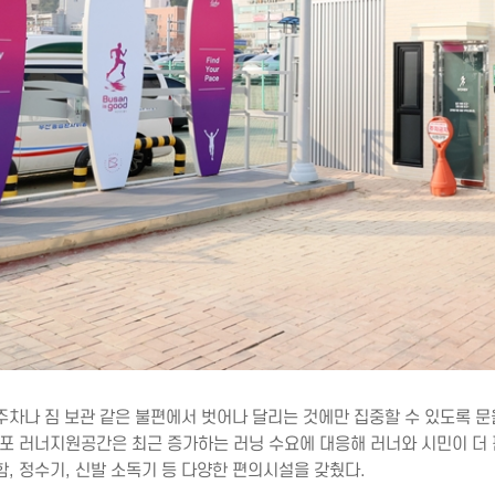
주차나 짐 보관 같은 불편에서 벗어나 달리는 것에만 집중할 수 있도록 문
대포 러너지원공간은 최근 증가하는 러닝 수요에 대응해 러너와 시민이 더
함, 정수기, 신발 소독기 등 다양한 편의시설을 갖췄다.