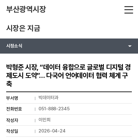
부산광역시장
시장은 지금
시정소식
박형준 시장, “데이터 융합으로 글로벌 디지털 경
제도시 도약”… 다국어 언어데이터 협력 체계 구
축
빅데이터과
부서명
051-888-2345
전화번호
이민희
작성자
2026-04-24
작성일