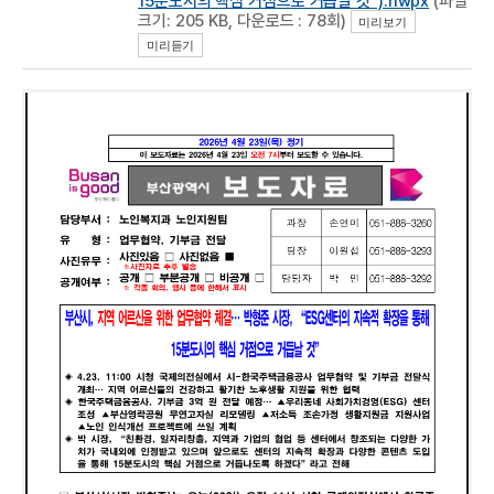
15분도시의 핵심 거점으로 거듭날 것”).hwpx
(파일
크기: 205 KB, 다운로드 : 78회)
미리보기
미리듣기