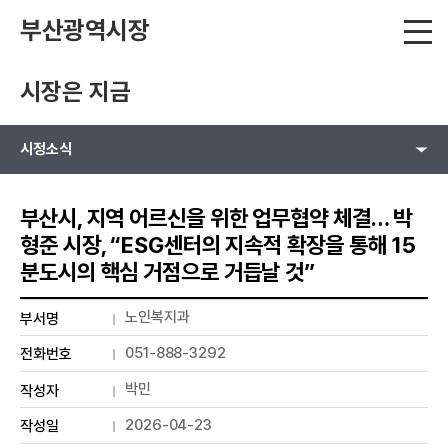
부산광역시장
시장은 지금
시정소식
부산시, 지역 어르신을 위한 업무협약 체결… 박
형준 시장, “ESG센터의 지속적 확장을 통해 15
분도시의 핵심 거점으로 거듭날 것”
노인복지과
부서명
051-888-3292
전화번호
박민
작성자
2026-04-23
작성일