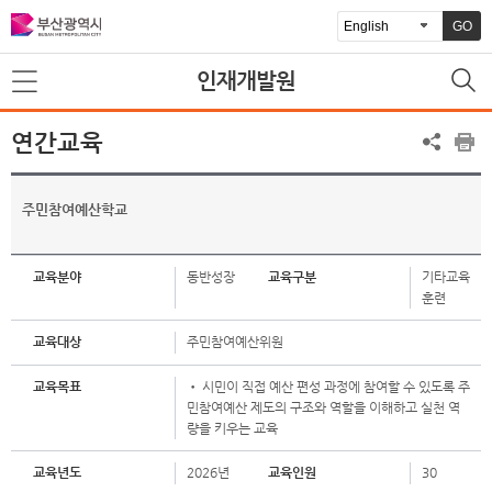
GO
인재개발원
연간교육
주민참여예산학교
교육분야
동반성장
교육구분
기타교육
훈련
교육대상
주민참여예산위원
교육목표
• 시민이 직접 예산 편성 과정에 참여할 수 있도록 주
민참여예산 제도의 구조와 역할을 이해하고 실천 역
량을 키우는 교육
교육년도
2026년
교육인원
30