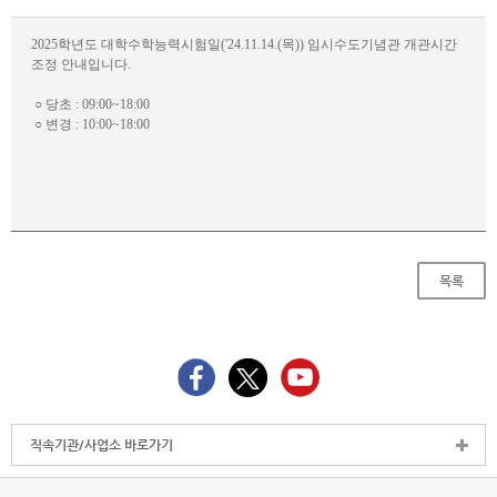
2025
학년도 대학수학능력시험일
('24.11.14.(목))
임시수도기념관 개관시간
조정 안내입니다
.
○
당초
: 09:00~18:00
○
변경
: 10:00~18:00
목록
직속기관/사업소 바로가기