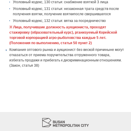
Уголовный кодекс, 130 статья: снабжение взяткой 3 лица
Уголовный кодекс, 131 статья: незаконная трата средств после
получения взятки, получение взяткипосле свершившегося
Уголовный кодекс, 132 статья: вятка за посредничество
※ Лица, получившие должность аукциониста, проходят
стажировку (образовательный курс), рганизуемый Корейской
торговой корпорацией агро-рыболовства каждые 5 лет.
(Положения по выполнению, статья 50 пункт 2)
Компания оптового рынка и аукционист без веской причиныне могут
отказаться от приема поручительства отгруженного товара,
избегать продажи и прибегать к дискриминационным отношениям.
(Закон, статья 38)