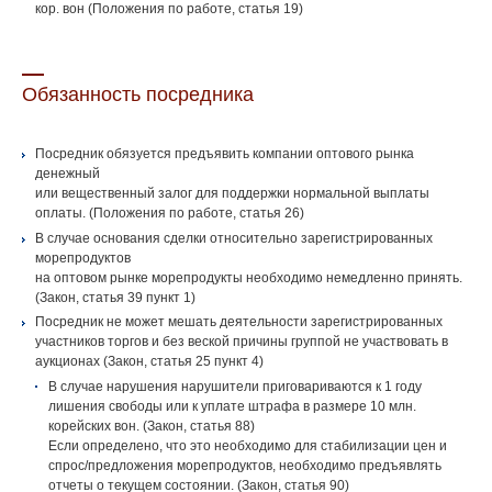
кор. вон (Положения по работе, статья 19)
Обязанность посредника
Посредник обязуется предъявить компании оптового рынка
денежный
или вещественный залог для поддержки нормальной выплаты
оплаты. (Положения по работе, статья 26)
В случае основания сделки относительно зарегистрированных
морепродуктов
на оптовом рынке морепродукты необходимо немедленно принять.
(Закон, статья 39 пункт 1)
Посредник не может мешать деятельности зарегистрированных
участников торгов и без веской причины группой не участвовать в
аукционах (Закон, статья 25 пункт 4)
В случае нарушения нарушители приговариваются к 1 году
лишения свободы или к уплате штрафа в размере 10 млн.
корейских вон. (Закон, статья 88)
Если определено, что это необходимо для стабилизации цен и
спрос/предложения морепродуктов, необходимо предъявлять
отчеты о текущем состоянии. (Закон, статья 90)