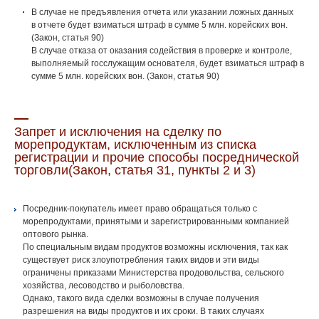
В случае не предъявления отчета или указании ложных данных
в отчете будет взиматься штраф в сумме 5 млн. корейских вон.
(Закон, статья 90)
В случае отказа от оказания содействия в проверке и контроле,
выполняемый госслужащим основателя, будет взиматься штраф в
сумме 5 млн. корейских вон. (Закон, статья 90)
Запрет и исключения на сделку по
морепродуктам, исключенным из списка
регистрации и прочие способы посреднической
торговли(Закон, статья 31, пункты 2 и 3)
Посредник-покупатель имеет право обращаться только с
морепродуктами, принятыми и зарегистрированными компанией
оптового рынка.
По специальным видам продуктов возможны исключения, так как
существует риск злоупотребления таких видов и эти виды
ограничены приказами Министерства продовольства, сельского
хозяйства, лесоводство и рыболовства.
Однако, такого вида сделки возможны в случае получения
разрешения на виды продуктов и их сроки. В таких случаях