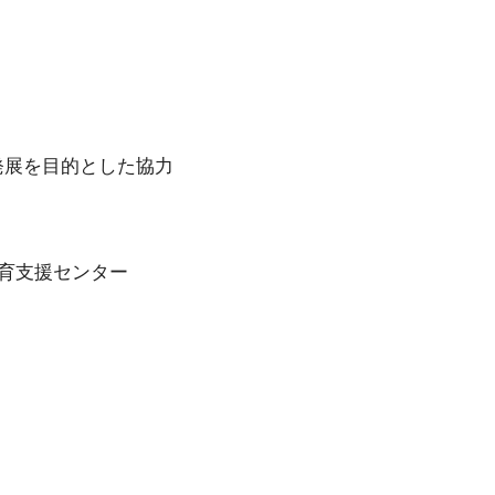
発展を目的とした協力
育支援センター