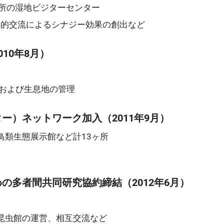
ヶ所の湿地ビジターセンター
物的交流によるシナジー効果の創出など
10年8月）
査および生息地の管理
ー）ネットワーク加入（2011年9月）
鳥類生態展示館など計13ヶ所
の多者間共同研究協約締結（2012年6月）
昆虫館の運営、相互交流など