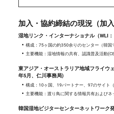
加入・協約締結の現況（加入
湿地リンク・インターナショナル（WLI： Wetl
構成：75ヶ国の約350余りのセンター（韓
主要機能：湿地情報の共有、認識普及活動(CEPA： Communic
東アジア・オーストラリア地域フライウェイ・パートナーシ
年5月、仁川事務局)
構成：10ヶ国、19パートナー、97のサイト
主要機能：渡り鳥に関する情報共有およびネ
韓国湿地ビジターセンターネットワーク発足