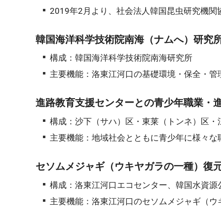
2019年2月より、社会法人韓国昆虫研究機
韓国海洋科学技術院南海（ナムへ）研究所
構成：韓国海洋科学技術院南海研究所
主要機能：洛東江河口の基礎環境・保全・管
進路教育支援センターとの青少年職業・進路
構成：沙下（サハ）区・東莱（トンネ）区・
主要機能：地域社会とともに青少年に様々な
セソムメジャギ（ウキヤガラの一種）復元の
構成：洛東江河口エコセンター、韓国水資源
主要機能：洛東江河口のセソムメジャギ（ウ