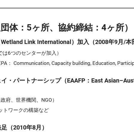
団体：5ヶ所、協約締結：4ヶ所）
and Link International）加入（2008年
国では6つのセンターが加入）
ation, Capacity building, Education, Partici
ップ（EAAFP：East Asian–Australasian
（政府、世界機関、NGO）
ットワークの構築など
（2010年8月）