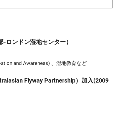
9月/本部-ロンドン湿地センター）
pation and Awareness) 、湿地教育など
 Flyway Partnership）加入(2009