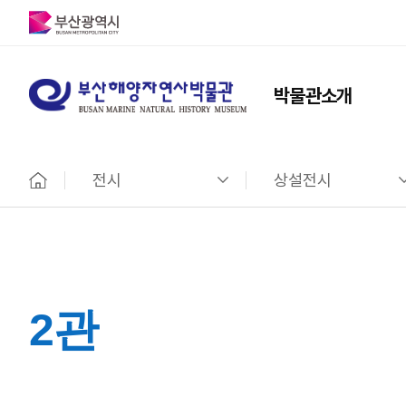
박물관소개
전시
상설전시
홈
2관