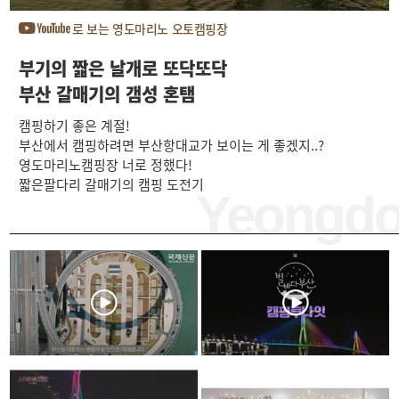
로 보는 영도마리노 오토캠핑장
부기의 짧은 날개로 또닥또닥
부산 갈매기의 갬성 혼탬
캠핑하기 좋은 계절!
부산에서 캠핑하려면 부산항대교가 보이는 게 좋겠지..?
영도마리노캠핑장 너로 정했다!
짧은팔다리 갈매기의 캠핑 도전기