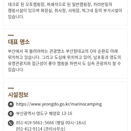
데크로 된 오토캠핑장, 파쇄석으로 된 일반캠핑장, 카라반등의
캠핑시설이 있으며 화장실, 취사장, 샤워장, 빅그네 등의 부가시설이
있습니다.
대표 명소
부산에서 꼭 들려야하는 관광명소 부산항대교의 O자 순환로 아래
위치하고 있습니다. 그리고 도심에 위치하고 있어, 남포동과 영도의
유명관광지와 접근성이 좋아 캠핑을 하면서 도 심속 관광까지 할 수
있습니다.
시설정보
https://www.yeongdo.go.kr/marinocamping
부산광역시 영도구 해양로 13-16
051-419-5661~5666 (평일 09시~18시)
051-412-9114 (관리사무소)