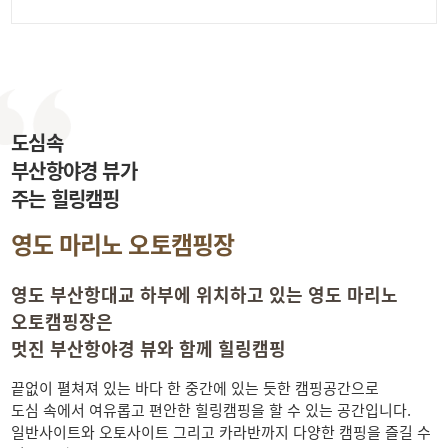
도심속
부산항야경 뷰가
주는 힐링캠핑
영도 마리노 오토캠핑장
영도 부산항대교 하부에 위치하고 있는 영도 마리노
오토캠핑장은
멋진 부산항야경 뷰와 함께 힐링캠핑
끝없이 펼쳐져 있는 바다 한 중간에 있는 듯한 캠핑공간으로
도심 속에서 여유롭고 편안한 힐링캠핑을 할 수 있는 공간입니다.
일반사이트와 오토사이트 그리고 카라반까지 다양한 캠핑을 즐길 수