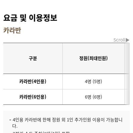
요금 및 이용정보
카라반
구분
정원(최대인원)
카라반(4인용)
4명 (5명)
카라반(6인용)
6명 (6명)
4인용 카라반에 한해 정원 외 1인 추가인원 이용이 가능합니
다.