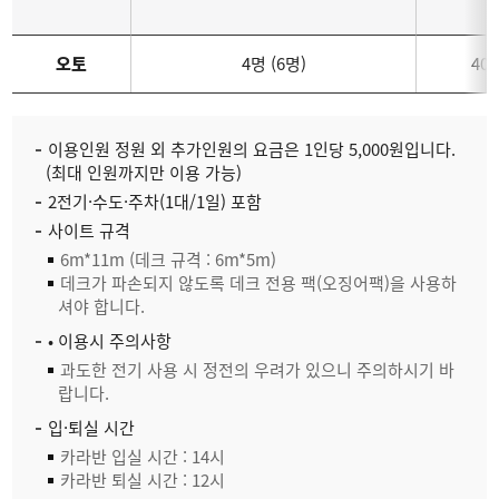
오토
4명 (6명)
40,
이용인원 정원 외 추가인원의 요금은 1인당 5,000원입니다.
(최대 인원까지만 이용 가능)
2전기·수도·주차(1대/1일) 포함
사이트 규격
6m*11m (데크 규격 : 6m*5m)
데크가 파손되지 않도록 데크 전용 팩(오징어팩)을 사용하
셔야 합니다.
• 이용시 주의사항
과도한 전기 사용 시 정전의 우려가 있으니 주의하시기 바
랍니다.
입·퇴실 시간
카라반 입실 시간 : 14시
카라반 퇴실 시간 : 12시