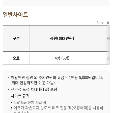
일반사이트
구분
정원(최대인원)
성
오토
4명 (6명)
30,
이용인원 정원 외 추가인원의 요금은 1인당 5,000원입니다.
(최대 인원까지만 이용 가능)
전기·수도·주차(1대/1일) 포함
사이트 규격
5m*8m(전체 파쇄석)
데크가 파손되지 않도록 데크 전용 팩(오징어팩)을 사용하