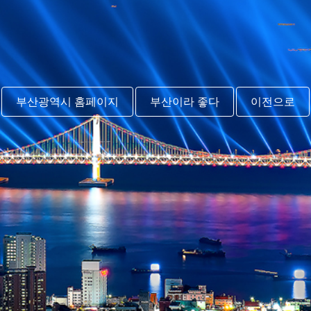
부산광역시 홈페이지
부산이라 좋다
이전으로