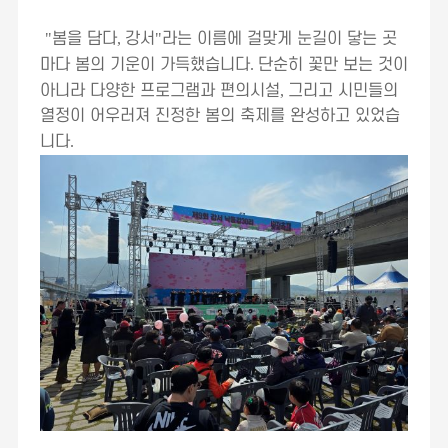
"
봄을 담다
,
강서
"
라는 이름에 걸맞게 눈길이 닿는 곳
마다 봄의 기운이 가득했습니다
.
단순히 꽃만 보는 것이
아니라 다양한 프로그램과 편의시설
,
그리고 시민들의
열정이 어우러져 진정한 봄의 축제를 완성하고 있었습
니다
.