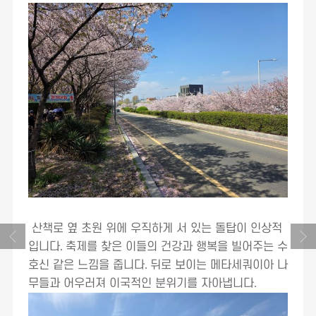
산책로 옆 초원 위에 우직하게 서 있는 돌탑이 인상적
입니다
.
축제를 찾은 이들의 건강과 행복을 빌어주는 수
호신 같은 느낌을 줍니다
.
뒤로 보이는 메타세쿼이아 나
무들과 어우러져 이국적인 분위기를 자아냅니다
.