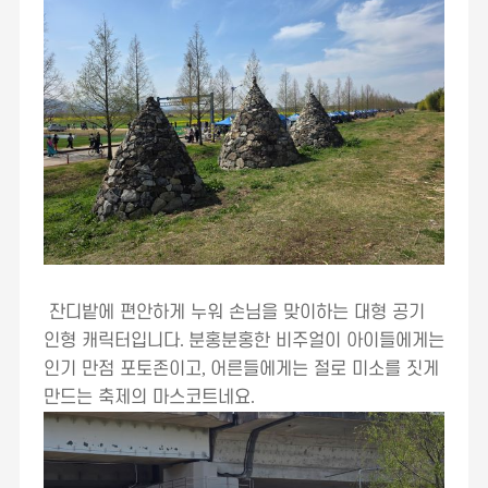
잔디밭에 편안하게 누워 손님을 맞이하는 대형 공기
인형 캐릭터입니다
.
분홍분홍한 비주얼이 아이들에게는
인기 만점 포토존이고
,
어른들에게는 절로 미소를 짓게
만드는 축제의 마스코트네요
.