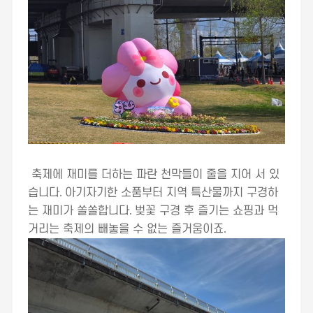
축제에 재미를 더하는 파란 천막들이 줄을 지어 서 있
습니다
.
아기자기한 소품부터 지역 특산물까지 구경하
는 재미가 쏠쏠합니다
.
벚꽃 구경 후 즐기는 쇼핑과 먹
거리는 축제의 빼놓을 수 없는 즐거움이죠
.