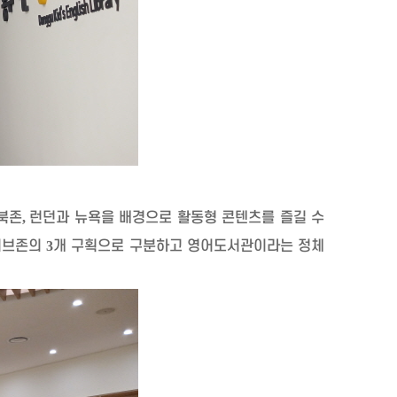
북존
,
런던과 뉴욕을 배경으로 활동형 콘텐츠를 즐길 수
티브존의
3
개 구획으로 구분하고 영어도서관이라는 정체