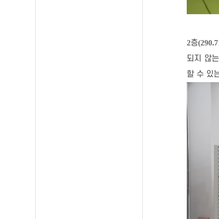
2
층
(290.7
되지 않는
할 수 있