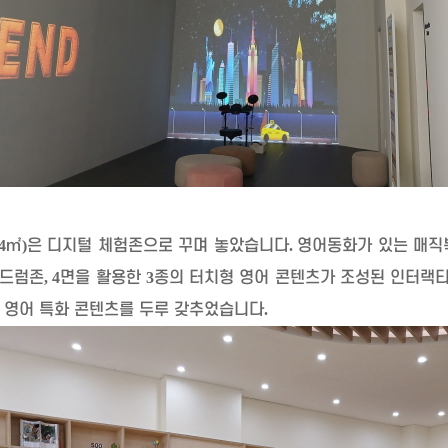
4
㎡
)
은 디지털 체험존으로 꾸며 놓았습니다
.
영어동화가 있는 매직
자드럼존
, 4
면을 활용한
3
종의 터치형 영어 콘텐츠가 조성된 인터랙
 영어 특화 콘텐츠를 두루 갖추었습니다
.