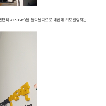
연면적
472.35
㎡
)
을 들락날락으로 새롭게 리모델링하는