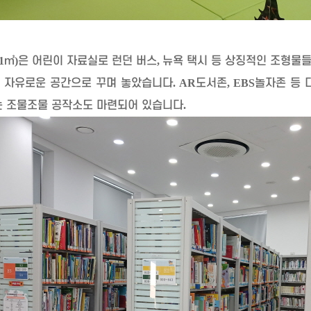
1
㎡
)
은 어린이 자료실로 런던 버스
,
뉴욕 택시 등 상징적인 조형물
 자유로운 공간으로 꾸며 놓았습니다
. AR
도서존
, EBS
놀자존 등 
는 조물조물 공작소도 마련되어 있습니다
.