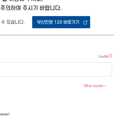
 주의하여 주시기 바랍니다.
 수 있습니다.
부산민원 120 바로가기