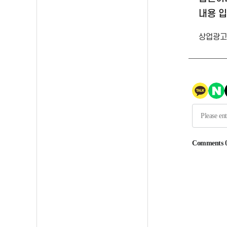
내용 
상업광고,