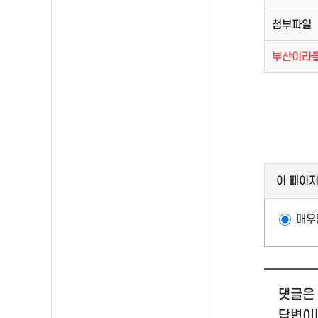
첨부파일
부산이라좋
이 페이
매우
댓글은 
답변이