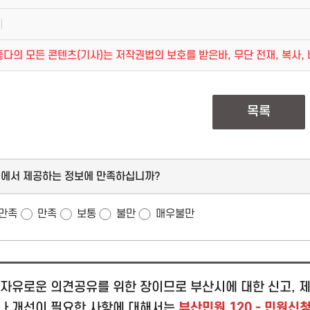
다의 모든 콘텐츠(기사)는 저작권법의 보호를 받은바, 무단 전재, 복사, 
목록
지에서 제공하는 정보에 만족하십니까?
만족
만족
보통
불만
매우불만
자유로운 의견공유를 위한 장이므로 부산시에 대한 신고, 제
나 개선이 필요한 사항에 대해서는
부산민원 120 - 민원신