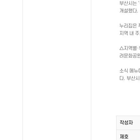
부산시는 ‘
개설했다.
누리집은 푸
지역 내 
△지역별·
려문화공원
소식 메뉴
다. 부산
작성자
제호