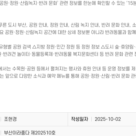
공원·정원·산림녹지·반려 문화’ 관련 정보를 한눈에 확인할 수 있는 ‘15분 도
른 도시 부산, 공원 안내, 정원 안내, 산림 녹지 안내, 반려 문화 안내, 소
주요 공원·정원·산림녹지 공간에 대한 상세 정보뿐 아니라 반려동물과 함께
유형별 공원 검색 △지방 정원·민간 정원 등 정원 정보 △도시 숲·휴양림
·반려견 놀이터·동물등록제·반려동물 복지문화센터 등 반려 문화 관련 
에서는 수목원·공원 등에서 펼쳐지는 행사와 휴원 안내 등 운영 정보를 
시는 앞으로 다양한 소식과 예약 메뉴를 통해 공원·정원·산림·반려 문화 
조현경
작성일자
2025-10-02
부산이라좋다 제202510호