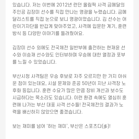
있습니다. 저는 이번에 2012년 런던 올림픽 사격 금메달의
주인공 김장미 선수를 직접 만나는 영광을 누렸습니다. 금메
달리스트를 직접 눈으로 보니 영광이었습니다. 김 선수는 어
린이기자단을 반갑게 맞아주었고, 사격에 입문한 계기, 훈련
방식 등 다양한 이야기를 들려줬어요.
김장미 선수 외에도 전국체전 일반부에 출전하는 현재윤 선
수와 이승재 선수와도 인터뷰하며 우승에 대한 열정과 포부
를 느낄 수 있었습니다.
부산시청 사격팀은 우승 후보로 자주 오르지만 한 가지 아쉬
운 점이 있는데요, 시설 문제와 준공 50년이 지난 사격장 노
후화 등입니다. 훈련 수요가 많은 만큼 장비 개선과 보수도
시급하다는 목소리도 있습니다. 이런 환경 속에도 열심히 훈
련해 나가는 부산 대표 사격 선수들! 전국체전의 결과가 노
력을 배신하지 않았으면 좋겠습니다.
보는 재미를 넘어 ‘하는 재미’, 부산은 스포츠다(多)!