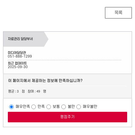
목록
자료관리 담당부서
미디어담당관
051-888-1299
최근 업데이트
2025-09-30
이 페이지에서 제공하는 정보에 만족하십니까?
평균 :
점
참여 :
명
3
49
매우만족
만족
보통
불만
매우불만