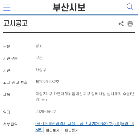
부산시보
고시공고
공고
구분
구군
기관구분
사상구
기관
제2026-532호
고시·공고 번호
학장2지구 자연재해위험개선지구 정비사업 실시계획 수립(변
제목
경) 공고
2026-04-22
일자
09 - 09 부산광역시 사상구 공고 제2026-532호.pdf (용량 : 3
첨부파일
MB)
미리보기
미리듣기