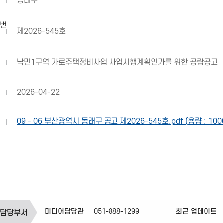
동래구
 번
제2026-545호
낙민1구역 가로주택정비사업 사업시행계획인가를 위한 공람공고
2026-04-22
09 - 06 부산광역시 동래구 공고 제2026-545호.pdf (용량 : 1000
미디어담당관
051-888-1299
최근 업데이트
 담당부서