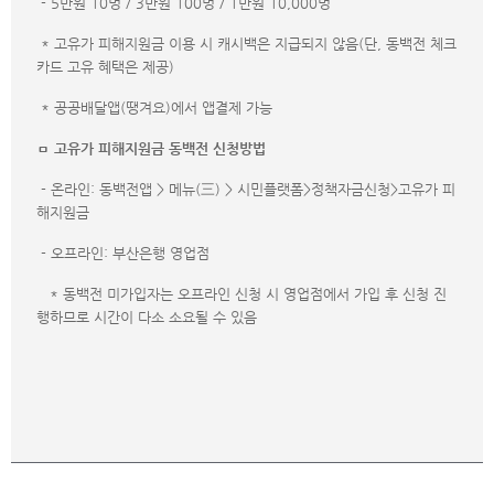
- 5만원 10명 / 3만원 100명 / 1만원 10,000명
* 고유가 피해지원금 이용 시 캐시백은 지급되지 않음(단, 동백전 체크
카드 고유 혜택은 제공)
* 공공배달앱(땡겨요)에서 앱결제 가능
ㅁ 고유가 피해지원금 동백전 신청방법
- 온라인: 동백전앱 > 메뉴(三) > 시민플랫폼>정책자금신청>고유가 피
해지원금
- 오프라인: 부산은행 영업점
* 동백전 미가입자는 오프라인 신청 시 영업점에서 가입 후 신청 진
행하므로 시간이 다소 소요될 수 있음