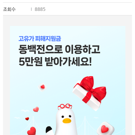
8885
조회수